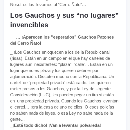
Nosotros los llevamos al “Cerro Ñato”…
Los Gauchos y sus “no lugares”
invencibles
_ … ¡Aparecen los “esperados” Gauchos Patones
del Cerro Ñato!
_ ¡Los Gauchos enloquecen a los de la Republicana!
(risas). Están en un campo en el que hay carteles de
lugares aún inexistentes: “plaza”, “calle”... Están en un
lugar que no es plaza y los quieren detener por
aglomeración. Discuten mucho con la Republicana. Un
cartel de “propiedad privada” está caído. Los quieren
meter presos a los Gauchos, y por la Ley de Urgente
Consideración (LUC), les pueden pegar un tiro si están
en una propiedad privada. Cuando los Gauchos levantan
el cartel… ¡era la casa de uno de ellos! O esos policías
no saben nada de leyes, o esa Ley no sabe nada de la
gente…
_¡Está todo dicho! ¡Van a levantar polvareda!