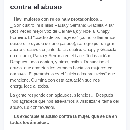
contra el abuso
_ Hay mujeres con roles muy protagónicos…
_ Son cuatro: mis hijas Paula y Serrana; Graciela Villar
(dos veces mejor voz de Carnaval); y Noelia “Chapy”
Forneiro. El “cuadro de las mujeres” (como lo llamamos
desde el proyecto del año pasado), se logró por un gran
aporte creativo conjunto de las cuatro. Chapy y Graciela
en el canto; Paula y Serrana en el baile. Todas actúan.
Después, unas cantan, y otras, bailan. Denuncian el
abuso que cometen los varones hacia las mujeres en
carnaval. El preámbulo es el “juicio a los prejuicios” que
mencioné. Culmina con esta actuación que nos
enorgullece a todos.
La gente responde con aplausos, silencios… Después
nos agradece que nos atrevamos a visibilizar el tema del
abuso. Es conmovedor.
_ Es execrable el abuso contra la mujer, que se da en
todos los ámbitos…