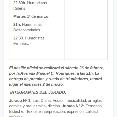
22.30h.
Humoristas
Ridens.
Martes 1º de marzo:
21h.
Humoristas
Descontrolados.
22.30.
Humoristas
Errantes.
El desfile oficial se realizará el sábado 26 de febrero,
por la Avenida Manuel D. Rodríguez, a las 21h. La
entrega de premios y rueda de triunfadores, tendrá
lugar el miércoles 2 de marzo.
INTEGRANTES DEL JURADO:
Jurado Nº 1:
Luis Diana. Voces, musicalidad, arreglos
corales y orquestales, dicción.
Jurado Nº 2:
Fernando
Esteche. Textos e interpretación, expresión, calidad
artística.