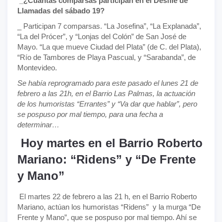
_¿Cuántas comparsas participan en el Desfile de
Llamadas del sábado 19?
_ Participan 7 comparsas. “La Josefina”, “La Explanada”,
“La del Prócer”, y “Lonjas del Colón” de San José de
Mayo. “La que mueve Ciudad del Plata” (de C. del Plata),
“Río de Tambores de Playa Pascual, y “Sarabanda”, de
Montevideo.
Se había reprogramado para este pasado el lunes 21 de
febrero a las 21h, en el Barrio Las Palmas, la actuación
de los humoristas “Errantes” y “Va dar que hablar”,
pero
se pospuso por mal tiempo, para una fecha a
determinar…
Hoy martes en el Barrio Roberto
Mariano: “Ridens” y “De Frente
y Mano”
El martes 22 de febrero a las 21 h, en el Barrio Roberto
Mariano, actúan los humoristas “Ridens” y la murga “De
Frente y Mano”, que se pospuso por mal tiempo. Ahí se