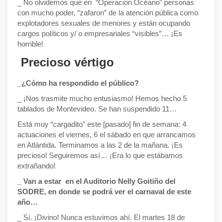
_ No olvidemos que en “Operación Océano” personas
con mucho poder, “zafaron” de la atención pública como
explotadores sexuales de menores y están ocupando
cargos políticos y/ o empresariales “visibles”… ¡Es
horrible!
Precioso vértigo
_¿Cómo ha respondido el público?
_ ¡Nos trasmite mucho entusiasmo! Hemos hecho 5
tablados de Montevideo. Se han suspendido 11…
Está muy “cargadito” este [pasado] fin de semana: 4
actuaciones el viernes, 6 el sábado en que arrancamos
en Atlántida. Terminamos a las 2 de la mañana. ¡Es
precioso! Seguiremos así… ¡Era lo que estábamos
extrañando!
_ Van a estar en el Auditorio Nelly Goitiño del
SODRE, en donde se podrá ver el carnaval de este
año…
_ Sí. ¡Divino! Nunca estuvimos ahí. El martes 18 de