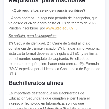
Requisitos para inscribirse
_¿Qué requisitos se exigen para inscribirse?
_ Ahora abrimos un segundo período de inscripción, que
va desde el 24 de enero hasta el 18 de febrero de 2022.
Pueden inscribirse por
www.utec.edu.uy
.
Se solicita para la inscripción:
1º) Cédula de identidad. 2º) Carné de Salud al día o
constancia de trámite iniciado. 3º) Una carta motivacional.
Esta carta formal debe estar dirigida a UTEC, y se firma
con el nombre completo del aspirante. En ella debe
expresar por qué quiere hacer esta carrera. 4º). Fórmula
“69 A” expedida por el Liceo o la Constancia de Egreso de
UTU.
Bachilleratos afines
Es importante destacar que los Bachilleratos de
Educación Secundaria que cumplen el perfil para el
ingreso a Tecnólogo en Informática, son los que
comprenden Física y Matemática (Bachilleratos que