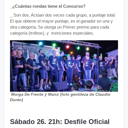
_¿Cuántas rondas tiene el Concurso?
_ Son dos. Actúan dos veces cada grupo, a puntaje total.
El que obtiene el mayor puntaje, es el ganador en una y
otra categoría. Se otorga un Primer premio para cada
categoría (trofeos), y menciones especiales.
Murga De Frente y Mano (foto gentileza de Claudio
Durán)
Sábado 26. 21h: Desfile Oficial