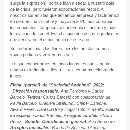
surge la expresión), porque iban a sacar a nuestro país
de la crisis, pero tuvieron exportaciones récord. A
nosotros los artistas que teníamos empresa y facturamos
en cero en marzo, abril y mayo de 2020, nos cobraban
los impuestos. Tampoco se contempló el turismo y todo
lo relacionado con él. Esto ha sido uno de los ingredientes
que generaron el espectáculo de este año.
Se cortaron todas las flores, pero los artistas somos
yuyos porfiaos y volvemos a salir…
¡Lo que encontramos en todos lados, es que la gente
estaba extrañando la fiesta… ¡y la estamos celebrando
juntos!
Ficha (parcial) de “Sociedad Anónima” 2022:
Dirección responsable:
Ana Perdomo y Carlos
Barceló.
Textos:
Carlos Barceló con colaboración de
Paula Barceló, Graciela Strafurrini, Cléber Esteche,
Álvaro Pérez, Raúl Castro y Hugo “Toto” Amarillo.
Puesta
en escena:
Carlos Barceló.
Arreglos corales:
Álvaro
Pérez.
Sonido- Coordinación general:
Ana Perdomo
Arreglos musicales:
Banda de Sociedad Anónima.