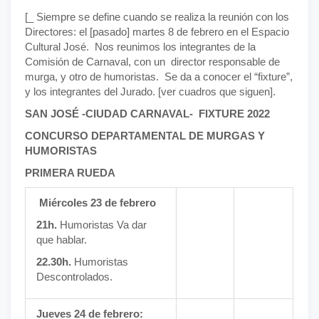
[_ Siempre se define cuando se realiza la reunión con los
Directores: el [pasado] martes 8 de febrero en el Espacio
Cultural José. Nos reunimos los integrantes de la
Comisión de Carnaval, con un director responsable de
murga, y otro de humoristas. Se da a conocer el “fixture”,
y los integrantes del Jurado. [ver cuadros que siguen].
SAN JOSÉ -CIUDAD CARNAVAL- FIXTURE 2022
CONCURSO DEPARTAMENTAL DE MURGAS Y
HUMORISTAS
PRIMERA RUEDA
Miércoles 23 de febrero
21h.
Humoristas Va dar
que hablar.
22.30h.
Humoristas
Descontrolados.
Jueves 24 de febrero: