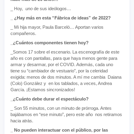
_ Hoy,
uno
de sus ideólogos…
_ ¿Hay más en esta “Fábrica de ideas” de 2022?
_ Mi hija mayor, Paula Barceló… Aportan varios
compañeros.
_¿Cuántos componentes tienen hoy?
_Somos 17 sobre el escenario. La escenografía de este
año es con pantallas, para que haya menos gente para
armar y desarmar, por el COVID. Además, cada uno
tiene su “cambiador de vestuario”, por la celeridad
exigida: menos de dos minutos. A mí me cambia Daiana
(Colo) González y en los tablados, a veces, Andrea
García. ¡Estamos sincronizados!
_¿Cuánto debe durar el espectáculo?
_ Son 55 minutos, con un minuto de prórroga. Antes
bajábamos en “ese minuto”, pero este año nos retiramos
hacia atrás.
_ No pueden interactuar con el público, por las