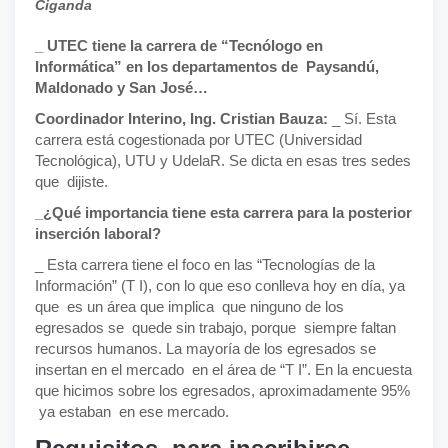
Ciganda
_ UTEC tiene la carrera de “Tecnólogo en
Informática” en los departamentos de Paysandú,
Maldonado y San José…
Coordinador Interino, Ing. Cristian Bauza:
_ Sí. Esta
carrera está cogestionada por UTEC (Universidad
Tecnológica), UTU y UdelaR. Se dicta en esas tres sedes
que dijiste.
_¿Qué importancia tiene esta carrera para la posterior
inserción laboral?
_ Esta carrera tiene el foco en las “Tecnologías de la
Información” (T I), con lo que eso conlleva hoy en día, ya
que es un área que implica que ninguno de los
egresados se quede sin trabajo, porque siempre faltan
recursos humanos. La mayoría de los egresados se
insertan en el mercado en el área de “T I”. En la encuesta
que hicimos sobre los egresados, aproximadamente 95%
ya estaban en ese mercado.