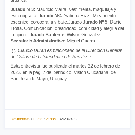
Jurado Nº3:
Mauricio Marra. Vestimenta, maquillaje y
escenografía.
Jurado Nº4
: Sabrina Rizzi. Movimiento
escénico, coreografía y baile.Jurado
Jurado Nº 5:
Daniel
Trotta. Comunicación, creatividad, comicidad y alegría del
conjunto.
Jurado Suplente:
Wilson González.
Secretario Administrativo:
Miguel Guerra.
(*) Claudio Durán es funcionario de la Dirección General
de Cultura de la Intendencia de San José.
Esta entrevista fue publicada el martes 22 de febrero de
2022, en la pág. 7 del periódico "Visión Ciudadana" de
San José de Mayo, Uruguay.
Destacadas
/
Home
/
Varios
-
02/23/2022