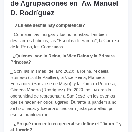
de Agrupaciones en Av. Manuel
D. Rodríguez
_ ¿En ese desfile hay competencia?
_ Compiten las murgas y los humoristas. También
desfilan los Lubolos, las “Escolas do Samba”, la Carroza
de la Reina, los Cabezudos…
_¿Quiénes son la Reina, la Vice Reina y la Primera
Princesa?
_ Son las mismas del año 2020: la Reina. Micaela
Romaso (Ecilda Paullier); la Vice Reina, Manuela
Fernández (San José de Mayo); y la Primera Princesa,
Gimena Maerro (Rodríguez). En 2020 no tuvieron la
oportunidad de representar a San José en los eventos
que se hacen en otros lugares. Durante la pandemia no
se hizo nada, y fue una situación injusta para ellas, por
eso se mantuvieron.
_ ¿En qué momento en general se define el “fixture” y
el Jurado?