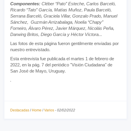
Componentes:
Cléber “Pato” Esteche, Carlos Barceló,
Ricardo “Tato” García, Matías Muñoz, Paula Barceló,
Serrana Barceló, Graciela Villar, Gonzalo Prado, Manuel
Sánchez, Guzmán Arrizabalaga, Noelia “Chapy”
Forneiro, Álvaro Pérez, Javier Márquez, Nicolás Peña,
Darwing Britos, Diego García y Héctor Víctora...
Las fotos de esta página fueron gentilmente enviadas por
nuestro entrevistado.
Esta entrevista fue publicada el martes 1 de febrero de
2022, en la pág. 7 del periódico "Visión Ciudadana" de
San José de Mayo, Uruguay.
.
Destacadas
/
Home
/
Varios
-
02/02/2022