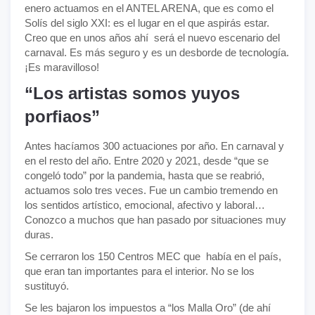
enero actuamos en el ANTEL ARENA, que es como el
Solís del siglo XXI: es el lugar en el que aspirás estar.
Creo que en unos años ahí será el nuevo escenario del
carnaval. Es más seguro y es un desborde de tecnología.
¡Es maravilloso!
“Los artistas somos yuyos
porfiaos”
Antes hacíamos 300 actuaciones por año. En carnaval y
en el resto del año. Entre 2020 y 2021, desde “que se
congeló todo” por la pandemia, hasta que se reabrió,
actuamos solo tres veces. Fue un cambio tremendo en
los sentidos artístico, emocional, afectivo y laboral…
Conozco a muchos que han pasado por situaciones muy
duras.
Se cerraron los 150 Centros MEC que había en el país,
que eran tan importantes para el interior. No se los
sustituyó.
Se les bajaron los impuestos a “los Malla Oro” (de ahí