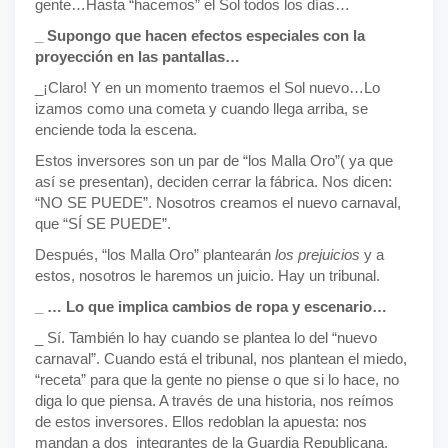
gente…Hasta “hacemos” el Sol todos los días…
_ Supongo que hacen efectos especiales con la
proyección en las pantallas…
_¡Claro! Y en un momento traemos el Sol nuevo…Lo
izamos como una cometa y cuando llega arriba, se
enciende toda la escena.
Estos inversores son un par de “los Malla Oro”( ya que
así se presentan), deciden cerrar la fábrica. Nos dicen:
“NO SE PUEDE”. Nosotros creamos el nuevo carnaval,
que “SÍ SE PUEDE”.
Después, “los Malla Oro” plantearán
los prejuicios
y a
estos, nosotros le haremos un juicio. Hay un tribunal.
_ … Lo que implica cambios de ropa y escenario…
_ Sí. También lo hay cuando se plantea lo del “nuevo
carnaval”. Cuando está el tribunal, nos plantean el miedo,
“receta” para que la gente no piense o que si lo hace, no
diga lo que piensa. A través de una historia, nos reímos
de estos inversores. Ellos redoblan la apuesta: nos
mandan a dos integrantes de la Guardia Republicana.