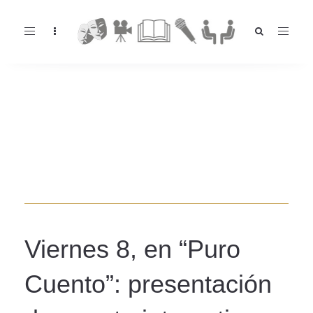
Toggle
navigation
Viernes 8, en “Puro
Cuento”: presentación