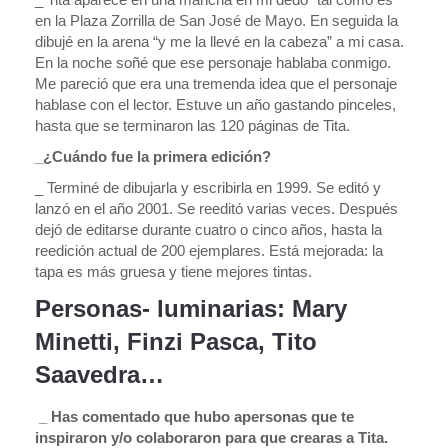
en la Plaza Zorrilla de San José de Mayo. En seguida la
dibujé en la arena “y me la llevé en la cabeza” a mi casa.
En la noche soñé que ese personaje hablaba conmigo.
Me pareció que era una tremenda idea que el personaje
hablase con el lector. Estuve un año gastando pinceles,
hasta que se terminaron las 120 páginas de Tita.
_¿Cuándo fue la primera edición?
_ Terminé de dibujarla y escribirla en 1999. Se editó y
lanzó en el año 2001. Se reeditó varias veces. Después
dejó de editarse durante cuatro o cinco años, hasta la
reedición actual de 200 ejemplares. Está mejorada: la
tapa es más gruesa y tiene mejores tintas.
Personas- luminarias: Mary
Minetti, Finzi Pasca, Tito
Saavedra…
_ Has comentado que hubo apersonas que te
inspiraron y/o colaboraron para que crearas a Tita.