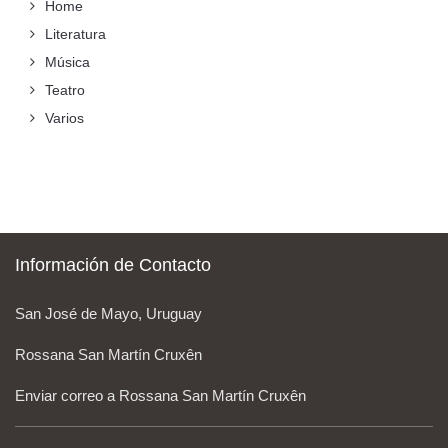
Home
Literatura
Música
Teatro
Varios
Información de Contacto
San José de Mayo, Uruguay
Rossana San Martín Cruxên
Enviar correo a Rossana San Martín Cruxên