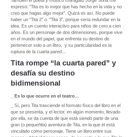
También el poeta y músico maragato Jorge Soria me
expresó: “Tita es lo mejor que has hecho en la vida y no
creo que hagas algo mejor”. Quizá es así. No puede
haber un “Tita 2” o “Tita 3”, porque sería redundar en la
idea. Es un cuento interactivo para niños de cero a cien
años. Es un personaje de dos dimensiones, porque vive
en el mundo del papel, que enfrenta su destino de
pertenecer solo a un libro, y su particularidad es la
ruptura de la cuarta pared…
Tita rompe “la cuarta pared” y
desafía su destino
bidimensional
_ Es lo que ocurre en el teatro…
_ Sí, pero Tita trasciende el formato físico del libro en el
que se presenta, y el lector, en algún momento, llevado
por ella, se da cuenta de que está siendo parte de una
gran (o pequeñita) aventura de Tita, en la que él está
vinculado como personaje. Tiene un libro entre sus