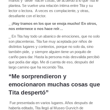
manos y “debe” hacer cosas, de acuerdo a lo que Tita le
plantea. Se vuelve una relación íntima entre Tita y su
lector o lectora. A veces es complaciente, y otras,
desafiante con el lector.
_ ¡Hay tramos en los que se enoja mucho! En otros,
nos enternece o nos hace reír…
_ En Tita hay todo un abanico de emociones, que no solo
son placenteras. Tita fue muy aceptada por niños de
distintos lugares y contextos, porque no solo da, sino
también pide, y siempre alguien tiene un poquito de
cariño para dar. Hasta la persona más desvalida percibió
que podía dar algo. Me di cuenta de eso, después del
largo camino que ha recorrido Tita.
“Me sorprendieron y
emocionaron muchas cosas que
Tita despertó”
Fue presentada en varios lugares. Años después de
haberla editado, Tita llegó al Museo Gurvich de