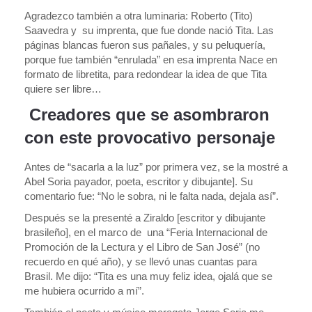
Agradezco también a otra luminaria: Roberto (Tito)
Saavedra y su imprenta, que fue donde nació Tita. Las
páginas blancas fueron sus pañales, y su peluquería,
porque fue también “enrulada” en esa imprenta Nace en
formato de libretita, para redondear la idea de que Tita
quiere ser libre…
Creadores que se asombraron
con este provocativo personaje
Antes de “sacarla a la luz” por primera vez, se la mostré a
Abel Soria payador, poeta, escritor y dibujante]. Su
comentario fue: “No le sobra, ni le falta nada, dejala así”.
Después se la presenté a Ziraldo [escritor y dibujante
brasileño], en el marco de una “Feria Internacional de
Promoción de la Lectura y el Libro de San José” (no
recuerdo en qué año), y se llevó unas cuantas para
Brasil. Me dijo: “Tita es una muy feliz idea, ojalá que se
me hubiera ocurrido a mí”.