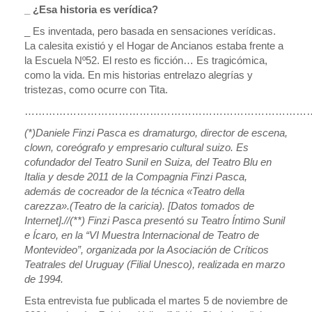
_ ¿Esa historia es verídica?
_ Es inventada, pero basada en sensaciones verídicas.
La calesita existió y el Hogar de Ancianos estaba frente a
la Escuela Nº52. El resto es ficción… Es tragicómica,
como la vida. En mis historias entrelazo alegrías y
tristezas, como ocurre con Tita.
…………………………………………………………………………
(*)Daniele Finzi Pasca es dramaturgo, director de escena,
clown, coreógrafo y empresario cultural suizo.​ Es
cofundador del Teatro Sunil en Suiza, del Teatro Blu en
Italia y desde 2011 de la Compagnia Finzi Pasca, ​​
además de cocreador de la técnica «Teatro della
carezza».​​(Teatro de la caricia). [Datos tomados de
Internet].//(**) Finzi Pasca presentó su Teatro Íntimo Sunil
e Ícaro, en la “VI Muestra Internacional de Teatro de
Montevideo”, organizada por la Asociación de Críticos
Teatrales del Uruguay (Filial Unesco), realizada en marzo
de 1994.
Esta entrevista fue publicada el martes 5 de noviembre de