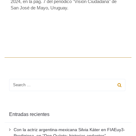
2024, en la pág. 7 del periódico "Visión Ciudadana" de
San José de Mayo, Uruguay.
Entradas recientes
Con la actriz argentina-mexicana Silvia Káter en FIAEuy3-
Prodigiosa, en “Don Quijote: historias andantes”