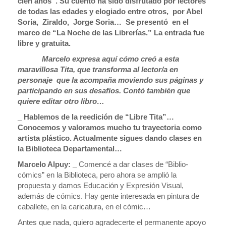
cien años”. Su cuento ha sido disfrutado por lectores
de todas las edades y elogiado entre otros, por Abel
Soria, Ziraldo, Jorge Soria… Se presentó en el
marco de “La Noche de las Librerías.” La entrada fue
libre y gratuita.
Marcelo expresa aquí cómo creó a esta
maravillosa Tita, que transforma al lector/a en
personaje que la acompaña moviendo sus páginas y
participando en sus desafíos. Contó también que
quiere editar otro libro…
_ Hablemos de la reedición de “Libre Tita”…
Conocemos y valoramos mucho tu trayectoria como
artista plástico. Actualmente sigues dando clases en
la Biblioteca Departamental…
Marcelo Alpuy: _
Comencé a dar clases de “Biblio-
cómics” en la Biblioteca, pero ahora se amplió la
propuesta y damos Educación y Expresión Visual,
además de cómics. Hay gente interesada en pintura de
caballete, en la caricatura, en el cómic…
Antes que nada, quiero agradecerte el permanente apoyo