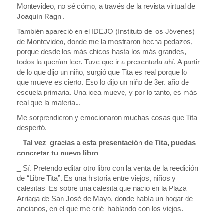
Montevideo, no sé cómo, a través de la revista virtual de
Joaquín Ragni.
También apareció en el IDEJO (Instituto de los Jóvenes)
de Montevideo, donde me la mostraron hecha pedazos,
porque desde los más chicos hasta los más grandes,
todos la querían leer. Tuve que ir a presentarla ahí. A partir
de lo que dijo un niño, surgió que Tita es real porque lo
que mueve es cierto. Eso lo dijo un niño de 3er. año de
escuela primaria. Una idea mueve, y por lo tanto, es más
real que la materia...
Me sorprendieron y emocionaron muchas cosas que Tita
despertó.
_ Tal vez gracias a esta presentación de Tita, puedas
concretar tu nuevo libro…
_ Sí. Pretendo editar otro libro con la venta de la reedición
de “Libre Tita”. Es una historia entre viejos, niños y
calesitas. Es sobre una calesita que nació en la Plaza
Arriaga de San José de Mayo, donde había un hogar de
ancianos, en el que me crié hablando con los viejos.