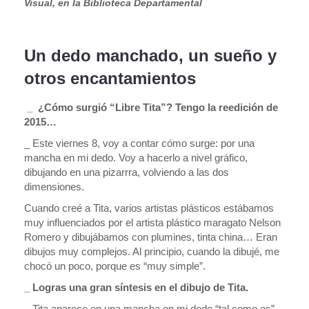
Visual, en la Biblioteca Departamental
Un dedo manchado, un sueño y
otros encantamientos
_ ¿Cómo surgió “Libre Tita”? Tengo la reedición de
2015…
_ Este viernes 8, voy a contar cómo surge: por una
mancha en mi dedo. Voy a hacerlo a nivel gráfico,
dibujando en una pizarrra, volviendo a las dos
dimensiones.
Cuando creé a Tita, varios artistas plásticos estábamos
muy influenciados por el artista plástico maragato Nelson
Romero y dibujábamos con plumines, tinta china… Eran
dibujos muy complejos. Al principio, cuando la dibujé, me
chocó un poco, porque es “muy simple”.
_ Logras una gran síntesis en el dibujo de Tita.
_ Tita aparece en una mancha en mi dedo “tal como es”