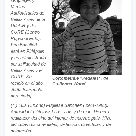
Lenguajes y
Medios
Audiovisuales de
Bellas Artes de la
UdelaR y del
CURE (Centro
Regional Este).
Esa Facultad
está en Piriápolis
y es administrada
por la Facultad de
Bellas Artes y el
CURE. Se
Cortometraje "Pedales", de
recibió en el año
Guillermo Wood
2020. [Currículo
abreviado].
(**) Luis (Chicho) Pugliese Sánchez (1921-1988):
Autodidacta. Guionista de radio y de cine. Pionero
realizador del cine del interior de nuestro país. Hizo
películas documentales, de ficción, didácticas y de
animación.