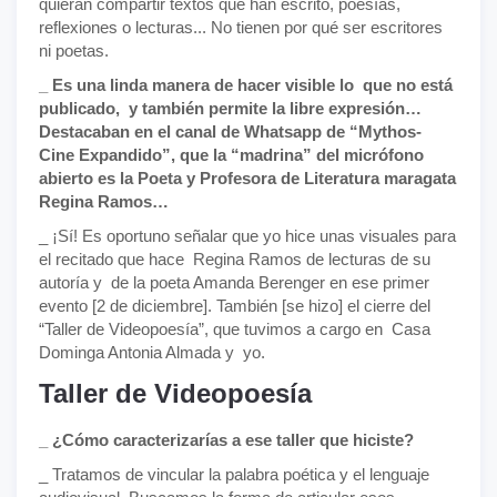
quieran compartir textos que han escrito, poesías,
reflexiones o lecturas... No tienen por qué ser escritores
ni poetas.
_ Es una linda manera de hacer visible lo que no está
publicado, y también permite la libre expresión…
Destacaban en el canal de Whatsapp de “Mythos-
Cine Expandido”, que la “madrina” del micrófono
abierto es la Poeta y Profesora de Literatura maragata
Regina Ramos…
_ ¡Sí! Es oportuno señalar que yo hice unas visuales para
el recitado que hace Regina Ramos de lecturas de su
autoría y de la poeta Amanda Berenger en ese primer
evento [2 de diciembre]. También [se hizo] el cierre del
“Taller de Videopoesía”, que tuvimos a cargo en Casa
Dominga Antonia Almada y yo.
Taller de Videopoesía
_ ¿Cómo caracterizarías a ese taller que hiciste?
_ Tratamos de vincular la palabra poética y el lenguaje