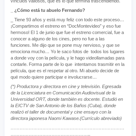
vínculos valiosos, que es lo que termina trascendiendo.
_ ¿Cómo está tu abuelo Fernando?
_ Tiene 93 años y está muy feliz con todo este proceso…
¡Compartimos el estreno en “DocMontevideo” y eso fue
hermoso! El 1 de junio que fue el estreno comercial, fue a
conocer a alguno de los cines, pero no fue a las
funciones. Me dijo que se pone muy nervioso, y que se
emociona mucho… Yo le saco fotos de todos los lugares
a donde voy con la película, y le hago videollamadas para
contarle. Forma parte de lo que intentamos trasmitir en la
película, que es el respetar al otro. Mi abuelo decide de
qué modo quiere participar e involucrarse…
(*) Productora y directora en cine y televisión. Egresada
de la Licenciatura en Comunicación Audiovisual de la
Universidad ORT, donde también es docente. Estudió en
la EICTV de San Antonio de los Baños (Cuba), donde
realizó el taller de documental y cine ensayo con la
directora japonesa Naomi Kawase.(Currículo abreviado)
…………………………………………………………………
……………………………………………..