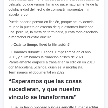
película. Lo que vamos filmando nace naturalmente de la
cotidianeidad del hecho de compartir momentos mi
abuelo y yo.
Puede hacerte pensar en ficción, porque se evidencia
mucho la puesta en escena de que estamos haciendo
una película, la meta de terminarla, y está todo asociado
a mantener nuestro vínculo.
_ ¿Cuánto tiempo llevó la filmación?
_ Filmamos durante 10 años. Empezamos en el año
2011, y culminamos la filmación a fines de 2021.
Paralelamente empecé a trabajar en la edición en 2019,
con Magdalena Schinca, quien es la montajista.
Terminamos el documental en 2022.
“Esperamos que las cosas
sucedieran, y que nuestro
vínculo se transformara”
_ Fue un largo proceso y no es sencillo filmar y editar