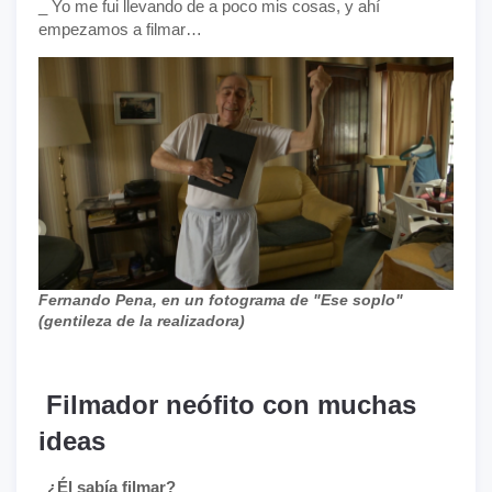
_ Yo me fui llevando de a poco mis cosas, y ahí
empezamos a filmar…
Fernando Pena, en un fotograma de "Ese soplo"
(gentileza de la realizadora)
Filmador neófito con muchas
ideas
_¿Él sabía filmar?