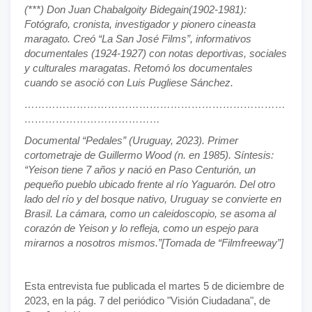
(***) Don Juan Chabalgoity Bidegain(1902-1981):
Fotógrafo, cronista, investigador y pionero cineasta
maragato. Creó “La San José Films”, informativos
documentales (1924-1927) con notas deportivas, sociales
y culturales maragatas. Retomó los documentales
cuando se asoció con Luis Pugliese Sánchez.
…………………………………………………………………
…………………………………
Documental “Pedales” (Uruguay, 2023). Primer
cortometraje de Guillermo Wood (n. en 1985). Síntesis:
“Yeison tiene 7 años y nació en Paso Centurión, un
pequeño pueblo ubicado frente al río Yaguarón. Del otro
lado del río y del bosque nativo, Uruguay se convierte en
Brasil. La cámara, como un caleidoscopio, se asoma al
corazón de Yeison y lo refleja, como un espejo para
mirarnos a nosotros mismos.”[Tomada de “Filmfreeway”]
Esta entrevista fue publicada el martes 5 de diciembre de
2023, en la pág. 7 del periódico "Visión Ciudadana", de