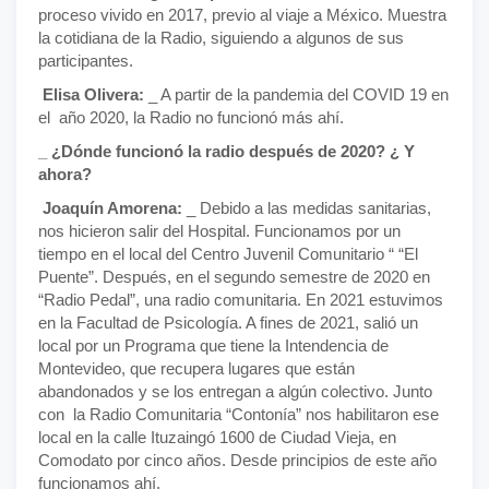
proceso vivido en 2017, previo al viaje a México. Muestra
la cotidiana de la Radio, siguiendo a algunos de sus
participantes.
Elisa Olivera:
_ A partir de la pandemia del COVID 19 en
el año 2020, la Radio no funcionó más ahí.
_ ¿Dónde funcionó la radio después de 2020? ¿ Y
ahora?
Joaquín Amorena:
_ Debido a las medidas sanitarias,
nos hicieron salir del Hospital. Funcionamos por un
tiempo en el local del Centro Juvenil Comunitario “ “El
Puente”. Después, en el segundo semestre de 2020 en
“Radio Pedal”, una radio comunitaria. En 2021 estuvimos
en la Facultad de Psicología. A fines de 2021, salió un
local por un Programa que tiene la Intendencia de
Montevideo, que recupera lugares que están
abandonados y se los entregan a algún colectivo. Junto
con la Radio Comunitaria “Contonía” nos habilitaron ese
local en la calle Ituzaingó 1600 de Ciudad Vieja, en
Comodato por cinco años. Desde principios de este año
funcionamos ahí.