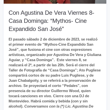
Con Agustina De Vera Viernes 8-
Casa Dominga: “Mythos- Cine
Expandido San José”
El pasado sábado 2 de diciembre de 2023, se realizó
el primer evento de “Mythos-Cine Expandido San
José”, que fusiona el cine con otras expresiones
artísticas, organizado por Agustina De Vera y Giuliana
Aguiar, y “Casa Dominga”. Este viernes 8, se
realizará el 2º, a partir de las 20h. Será el cierre del
Taller de Fotografía de “Casa Dominga”; Ato Pugliese
compartirá cortos de su padre Luis Pugliese, y de
Juan Chabalgoity, y se referirá a la preservación de
archivo. Se proyectará el corto “Pedales”, con
presencia de su director Guillermo Wood, quien
tocará canciones en vivo. Cierre con una DJ de
Montevideo. Habrá comida y bebida (con y sin
alcohol).
Conversamos con la (*) Lic. Agustina De