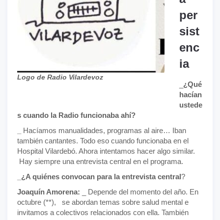
per
sist
enc
ia
Logo de Radio Vilardevoz
_
¿Qué
hacían
ustede
s cuando la Radio funcionaba ahí?
_
Hacíamos manualidades, programas al aire… Iban
también cantantes. Todo eso cuando funcionaba en el
Hospital Vilardebó. Ahora intentamos hacer algo similar.
Hay siempre una entrevista central en el programa.
_¿A quiénes convocan para la entrevista central
?
Joaquín Amorena:
_ Depende del momento del año. En
octubre (**), se abordan temas sobre salud mental e
invitamos a colectivos relacionados con ella. También