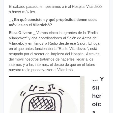
El sábado pasado, empezamos a ir al Hospital Vilardebó
a hacer móviles…
_ ¿En qué consisten y qué propósitos tienen esos
móviles en el Vilardebó?
Elisa Olivera: _
Vamos cinco integrantes de la “Radio
Vilardevoz” y dos coordinadores al Salón de Actos del
Vilardebó y emitimos la Radio desde ese Salón. El lugar
en el que antes funcionaba la “Radio Vilardevoz”, está
ocupado por el sector de limpieza del Hospital. A través
del móvil nosotros tratamos de hacerles llegar a los
internos y a las internas, el deseo de que en el futuro
nuestra radio pueda volver al Vilardebó.
… Y
su
her
oic
a