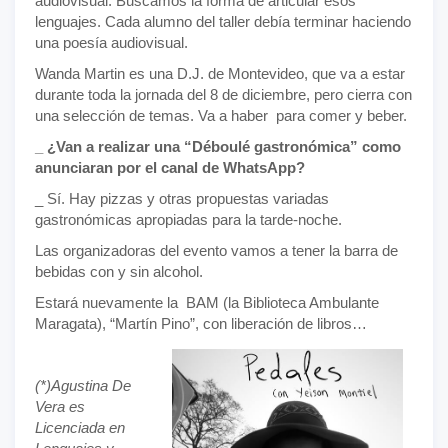
audiovisual. Buscamos la forma de articular esos
lenguajes. Cada alumno del taller debía terminar haciendo
una poesía audiovisual.
Wanda Martin es una D.J. de Montevideo, que va a estar
durante toda la jornada del 8 de diciembre, pero cierra con
una selección de temas. Va a haber para comer y beber.
_ ¿Van a realizar una “Déboulé gastronómica” como
anunciaran por el canal de WhatsApp?
_ Sí. Hay pizzas y otras propuestas variadas
gastronómicas apropiadas para la tarde-noche.
Las organizadoras del evento vamos a tener la barra de
bebidas con y sin alcohol.
Estará nuevamente la BAM (la Biblioteca Ambulante
Maragata), “Martín Pino”, con liberación de libros…
(*)Agustina De
Vera es
Licenciada en