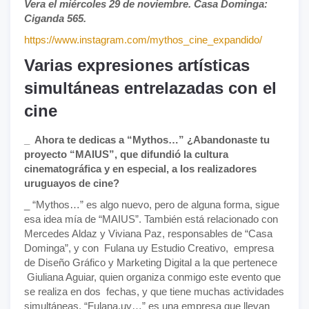
Vera el miércoles 29 de noviembre. Casa Dominga:
Ciganda 565.
https://www.instagram.com/mythos_cine_expandido/
Varias expresiones artísticas
simultáneas entrelazadas con el
cine
_ Ahora te dedicas a “Mythos…” ¿Abandonaste tu
proyecto “MAIUS”, que difundió la cultura
cinematográfica y en especial, a los realizadores
uruguayos de cine?
_ “Mythos…” es algo nuevo, pero de alguna forma, sigue
esa idea mía de “MAIUS”. También está relacionado con
Mercedes Aldaz y Viviana Paz, responsables de “Casa
Dominga”, y con Fulana uy Estudio Creativo, empresa
de Diseño Gráfico y Marketing Digital a la que pertenece
Giuliana Aguiar, quien organiza conmigo este evento que
se realiza en dos fechas, y que tiene muchas actividades
simultáneas. “Fulana.uy…” es una empresa que llevan