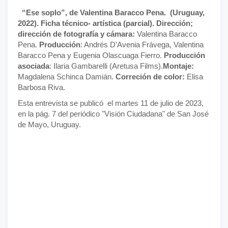
“Ese soplo”, de Valentina Baracco Pena. (Uruguay,
2022). Ficha técnico- artística (parcial). Dirección;
dirección de fotografía y cámara:
Valentina Baracco
Pena.
Producción
: Andrés D’Avenia Frávega, Valentina
Baracco Pena y Eugenia Olascuaga Fierro.
Producción
asociada
: Ilaria Gambarelli (Aretusa Films).
Montaje:
Magdalena Schinca Damián.
Correción de color:
Elisa
Barbosa Riva.
Esta entrevista se publicó el martes 11 de julio de 2023,
en la pág. 7 del periódico "Visión Ciudadana" de San José
de Mayo, Uruguay.