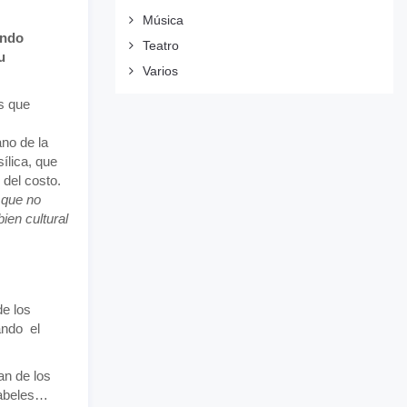
Música
endo
Teatro
u
Varios
s que
no de la
ílica, que
 del costo.
 que no
ien cultural
de los
ando el
an de los
cabeles…