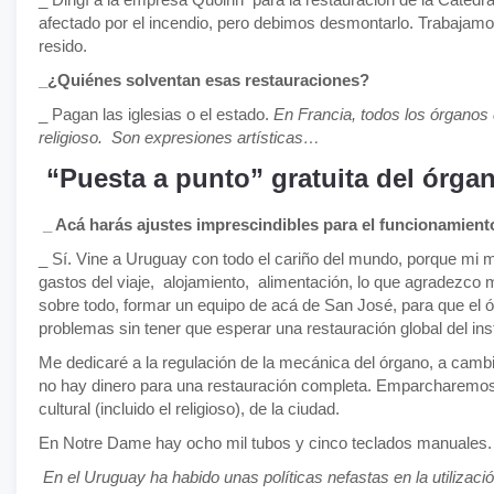
afectado por el incendio, pero debimos desmontarlo. Trabajamo
resido.
_¿Quiénes solventan esas restauraciones?
_ Pagan las iglesias o el estado.
En Francia, todos los órganos d
religioso. Son expresiones artísticas…
“Puesta a punto” gratuita del órga
_ Acá harás ajustes imprescindibles para el funcionamient
_ Sí. Vine a Uruguay con todo el cariño del mundo, porque mi
gastos del viaje, alojamiento, alimentación, lo que agradezco
sobre todo, formar un equipo de acá de San José, para que el
problemas sin tener que esperar una restauración global del in
Me dedicaré a la regulación de la mecánica del órgano, a cam
no hay dinero para una restauración completa. Emparcharemos 
cultural (incluido el religioso), de la ciudad.
En Notre Dame hay ocho mil tubos y cinco teclados manuales.
En el Uruguay ha habido unas políticas nefastas en la utilizac