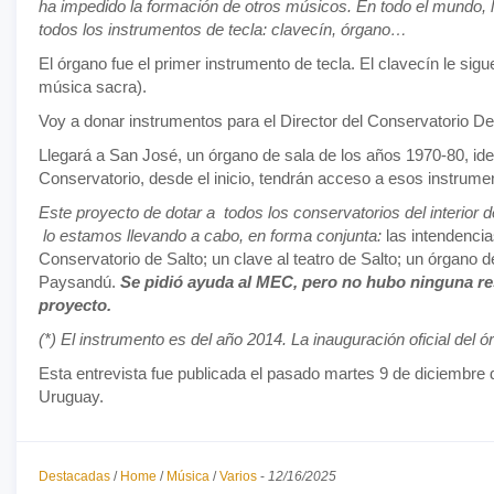
ha impedido la formación de otros músicos. En todo el mundo, l
todos los instrumentos de tecla: clavecín, órgano…
El órgano fue el primer instrumento de tecla. El clavecín le sig
música sacra).
Voy a donar instrumentos para el Director del Conservatorio D
Llegará a San José, un órgano de sala de los años 1970-80, id
Conservatorio, desde el inicio, tendrán acceso a esos instrume
Este proyecto de dotar a todos los conservatorios del interior 
lo estamos llevando a cabo, en forma conjunta:
las intendencia
Conservatorio de Salto; un clave al teatro de Salto; un órgano d
Paysandú.
Se pidió ayuda al MEC, pero no hubo ninguna re
proyecto.
(*) El instrumento es del año 2014. La inauguración oficial del 
Esta entrevista fue publicada el pasado martes 9 de diciembre 
Uruguay.
Destacadas
/
Home
/
Música
/
Varios
-
12/16/2025