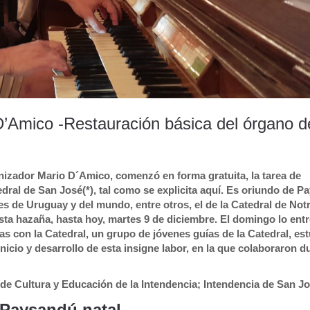
D’Amico -Restauración básica del órgano d
izador Mario D´Amico, comenzó en forma gratuita, la tarea de
edral de San José(*), tal como se explicita aquí. Es oriundo de P
es de Uruguay y del mundo, entre otros, el de la Catedral de No
sta hazaña, hasta hoy, martes 9 de diciembre. El domingo lo ent
s con la Catedral, un grupo de jóvenes guías de la Catedral, es
nicio y desarrollo de esta insigne labor, en la que colaboraron d
e Cultura y Educación de la Intendencia; Intendencia de San Jo
 Paysandú natal