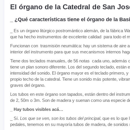
El órgano de la Catedral de San Jo
_ ¿Qué características tiene el órgano de la Bas
_ Es un órgano litúrgico postromántico alemán, de la fábrica 
que ha hecho instrumentos de excelente calidad para todo el 
Funcionan con trasmisión neumática: hay un sistema de aire a p
interior del instrumento para que sus mecanismos internos hag
Tiene dos teclados manuales, de 56 notas cada uno, además d
tiene un plan sonoro diferente. Los del segundo teclado, están 
intensidad del sonido. El órgano mayor es el teclado primero, y 
propio techo de la catedral. Tiene un sonido más potente, vibr
graves del órgano.
Los tubos en este órgano son tapados, están dentro del instrum
de 2, 50m o 3m. Son de madera y suenan como una especie de
_ Hay tubos visibles acá…
_ Sí.
Los que se ven, son los tubos del principal
, que es lo que
pedales, tenemos en su mayoría tubos de madera, de sonidos