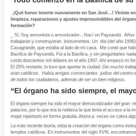
_¡Qué honor tenerte nuevamente en San José…! Viniste en el
limpieza, reparaciones y ajustes imprescindibles del órgan
formación?
_ Sí. Soy armonista o armonizador…Nací en Paysandú. Años de
trabajaran y construyeran instrumentos. Un día (del año 1996),
Casagrande, que estaba al lado de mi casa. Me contó que había
Basílica de Paysandú. Fui a la Basílica, y sin preguntarles nada
costó doscientos mil dólares en el año 1997. Ahí empezó mi for
El 25% restante, lo tuvo que aportar la ciudad.
Dio mucho trabaj
eran católicos. Había amigos comerciantes judíos del centro d
de todos los ciudadanos, además de ser un bien religioso.
“El órgano ha sido siempre, el may
El órgano siempre ha sido el mayor democratizador del gran rep
palacios, por lo que era la nobleza la que tenía el acceso a la
mejor repertorio en forma gratuita. Ahora a veces se cobra algo
La más reciente teoría, sitúa la creación del órgano como instru
templos católicos. En instrumentos del siglo XVIII, encontram