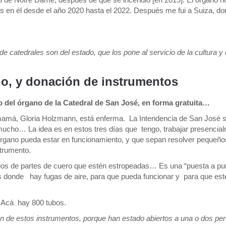
s en él desde el año 2020 hasta el 2022. Después me fui a Suiza, d
e catedrales son del estado, que los pone al servicio de la cultura y 
no, y donación de instrumentos
o del órgano de la Catedral de San José, en forma gratuita…
 mamá, Gloria Holzmann, está enferma. La Intendencia de San José s
 mucho… La idea es en estos tres días que tengo, trabajar presencia
 órgano pueda estar en funcionamiento, y que sepan resolver pequeño
strumento.
bios de partes de cuero que estén estropeadas… Es una “puesta a pu
donde hay fugas de aire, para que pueda funcionar y para que esté 
 Acá hay 800 tubos.
ión de estos instrumentos, porque han estado abiertos a una o dos p