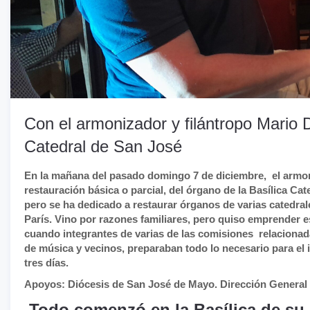
Con el armonizador y filántropo Mario 
Catedral de San José
En la mañana del pasado domingo 7 de diciembre, el armon
restauración básica o parcial, del órgano de la Basílica Cat
pero se ha dedicado a restaurar órganos de varias catedral
París. Vino por razones familiares, pero quiso emprender e
cuando integrantes de varias de las comisiones relacionada
de música y vecinos, preparaban todo lo necesario para el i
tres días.
Apoyos: Diócesis de San José de Mayo. Dirección General d
Todo comenzó en la Basílica de su