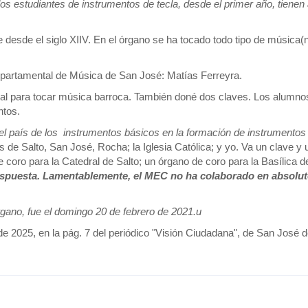
os estudiantes de instrumentos de tecla, desde el primer año, tienen
ue desde el siglo XIIV. En el órgano se ha tocado todo tipo de música(
epartamental de Música de San José: Matías Ferreyra.
eal para tocar música barroca. También doné dos claves. Los alumno
ntos.
del país de los instrumentos básicos en la formación de instrumentos
s de Salto, San José, Rocha; la Iglesia Católica; y yo. Va un clave y 
e coro para la Catedral de Salto; un órgano de coro para la Basílica d
spuesta.
Lamentablemente, el MEC no ha colaborado en absolut
órgano, fue el domingo 20 de febrero de 2021.u
de 2025, en la pág. 7 del periódico "Visión Ciudadana", de San José 