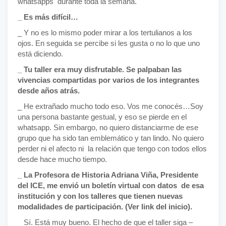
whatsapps durante toda la semana.
_ Es más difícil…
_ Y no es lo mismo poder mirar a los tertulianos a los
ojos. En seguida se percibe si les gusta o no lo que uno
está diciendo.
_ Tu taller era muy disfrutable. Se palpaban las
vivencias compartidas por varios de los integrantes
desde años atrás.
_ He extrañado mucho todo eso. Vos me conocés…Soy
una persona bastante gestual, y eso se pierde en el
whatsapp. Sin embargo, no quiero distanciarme de ese
grupo que ha sido tan emblemático y tan lindo. No quiero
perder ni el afecto ni la relación que tengo con todos ellos
desde hace mucho tiempo.
_ La Profesora de Historia Adriana Viña, Presidente
del ICE, me envió un boletín virtual con datos de esa
institución y con los talleres que tienen nuevas
modalidades de participación. (Ver link del inicio).
_ Sí. Está muy bueno. El hecho de que el taller siga –