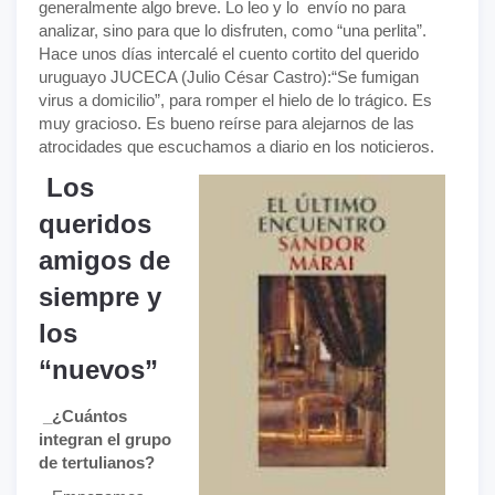
generalmente algo breve. Lo leo y lo envío no para
analizar, sino para que lo disfruten, como “una perlita”.
Hace unos días intercalé el cuento cortito del querido
uruguayo JUCECA (Julio César Castro):“Se fumigan
virus a domicilio”, para romper el hielo de lo trágico. Es
muy gracioso. Es bueno reírse para alejarnos de las
atrocidades que escuchamos a diario en los noticieros.
Los
queridos
amigos de
siempre y
los
“nuevos”
_¿Cuántos
integran el grupo
de tertulianos?