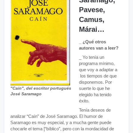
Pavese,
Camus,
Márai…
_ ¿Qué otros
autores van a leer?
_ Yo tenía un
programa mínimo,
que voy a adaptar a
los tiempos de que
disponemos. Por
"Caín", del escritor portugués
suerte lo que he
José Saramago
elegido ha tenido
éxito.
Tenía deseos de
analizar “Caín” de José Saramago. El humor de
Saramago es muy especial, y a mucha gente puede
chocarle el tema [“bíblico”, pero con la mordacidad de