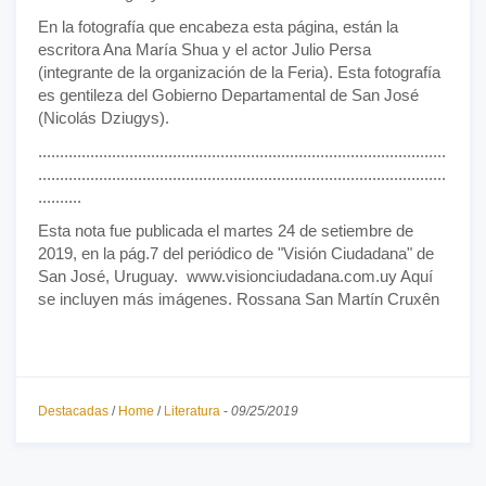
En la fotografía que encabeza esta página, están la
escritora Ana María Shua y el actor Julio Persa
(integrante de la organización de la Feria). Esta fotografía
es gentileza del Gobierno Departamental de San José
(Nicolás Dziugys).
..............................................................................................
..............................................................................................
..........
Esta nota fue publicada el martes 24 de setiembre de
2019, en la pág.7 del periódico de "Visión Ciudadana" de
San José, Uruguay. www.visionciudadana.com.uy Aquí
se incluyen más imágenes. Rossana San Martín Cruxên
Destacadas
/
Home
/
Literatura
-
09/25/2019