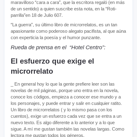
maravilloso “cara a cara”, que la escritora regaló (en más
de un sentido) a quien suscribe esta nota, en la “Roti-
parrilla”en 18 de Julio 607.
“La guerra”, su último libro de microrrelatos, es un tan
apasionante como poderoso alegato pacifista, al que aúna
con experticia la poesía y el humor punzante.
Rueda de prensa en el “Hotel Centro”:
El esfuerzo que exige el
microrrelato
_ En general hoy lo que la gente prefiere leer son las
novelas de mil páginas, porque uno entra en la novela,
conoce los códigos, empieza a conocer ese mundo y a
los personajes, y puede entrar y salir en cualquier ratito.
Un libro de microrrelatos ( y lo mismo pasa con los
cuentos), exige un esfuerzo cada vez que se entra a un
nuevo texto. Es algo diferente a lo anterior y a lo que
sigue. A mí me gustan también las novelas largas. Como
lectora me gustan todos los géneros.