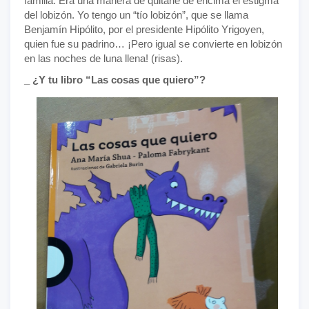
familia. Era una manera de quitarle de encima el estigma
del lobizón. Yo tengo un “tío lobizón”, que se llama
Benjamín Hipólito, por el presidente Hipólito Yrigoyen,
quien fue su padrino… ¡Pero igual se convierte en lobizón
en las noches de luna llena! (risas).
_ ¿Y tu libro “Las cosas que quiero”?