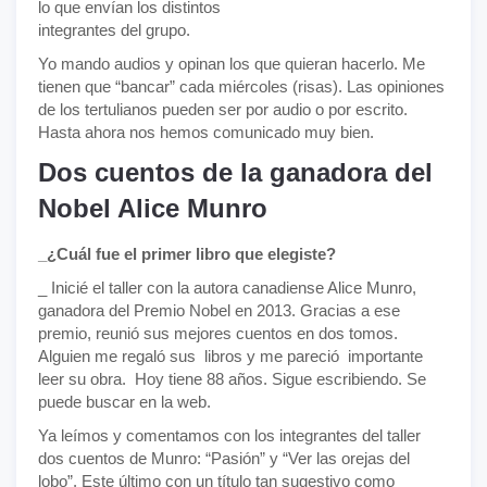
lo que envían los distintos
integrantes del grupo.
Yo mando audios y opinan los que quieran hacerlo. Me
tienen que “bancar” cada miércoles (risas). Las opiniones
de los tertulianos pueden ser por audio o por escrito.
Hasta ahora nos hemos comunicado muy bien.
Dos cuentos de la ganadora del
Nobel Alice Munro
_¿Cuál fue el primer libro que elegiste?
_ Inicié el taller con la autora canadiense Alice Munro,
ganadora del Premio Nobel en 2013. Gracias a ese
premio, reunió sus mejores cuentos en dos tomos.
Alguien me regaló sus libros y me pareció importante
leer su obra.
Hoy tiene 88 años. Sigue escribiendo. Se
puede buscar en la web.
Ya leímos y comentamos con los integrantes del taller
dos cuentos de Munro: “Pasión” y “Ver las orejas del
lobo”. Este último con un título tan sugestivo como