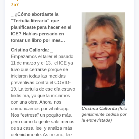
7b7
_
¿Cómo abordaste la
“Tertulia literaria” que
planificaste para hacer en el
ICE? Habías pensado en
tomar un libro por mes…
Cristina Callorda:
_
Empezamos el taller el pasado
11 de marzo y el 13, el ICE ya
tuvo que cerrarse porque se
iniciaron todas las medidas
preventivas contra el COVID-
19. La tertulia de ese día estuvo
lindísima, ya que la iniciamos
con una obra. Ahora nos
comunicamos por whatsapp.
Cristina Callorda
(foto
gentilmente cedida por
Nos “estresa” un poquito más,
la entrevistada)
pero como la gente sale menos
de su casa, lee y analiza más
detenidamente. Asimismo, lee