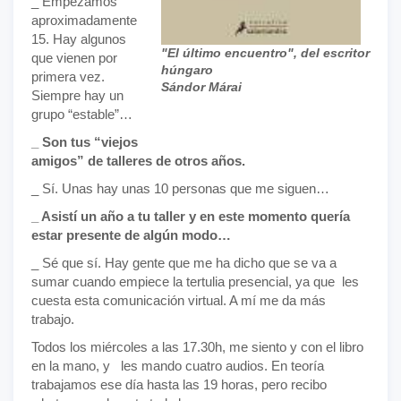
_ Empezamos
aproximadamente
15. Hay algunos
"El último encuentro", del escritor
que vienen por
húngaro
primera vez.
Sándor Márai
Siempre hay un
grupo “estable”…
_ Son tus “viejos
amigos” de talleres de otros años.
_ Sí. Unas hay unas 10 personas que me siguen…
_ Asistí un año a tu taller y en este momento quería
estar presente de algún modo…
_ Sé que sí. Hay gente que me ha dicho que se va a
sumar cuando empiece la tertulia presencial, ya que les
cuesta esta comunicación virtual. A mí me da más
trabajo.
Todos los miércoles a las 17.30h, me siento y con el libro
en la mano, y les mando cuatro audios. En teoría
trabajamos ese día hasta las 19 horas, pero recibo