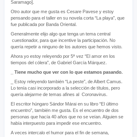
Saramago].
Otro autor que me gusta es Cesare Pavese y estoy
pensando para el taller en su novela corta “La playa”, que
fue publicada por Banda Oriental.
Generalmente elijo algo que tenga un tema central
cuestionador, para que incentive la participación. No
quería repetir a ninguno de los autores que hemos visto.
Ahora yo estoy releyendo por 5ª vez “El amor en los
tiempos del cólera”, de Gabriel García Márquez.
_ Tiene mucho que ver con lo que estamos pasando.
_ Estoy releyendo también “La peste”, de Albert Camus.
Lo tenía casi incorporado a la selección de títulos, pero
quería alejarme de temas afines al Coronavirus.
El escritor húngaro Sándor Márai en su libro “El último
encuentro”, también me gusta. Es el encuentro de dos
personas que hacía 40 años que no se veían. Alguien se
había interpuesto para impedir ese encuentro.
A veces intercalo el humor para el fin de semana,