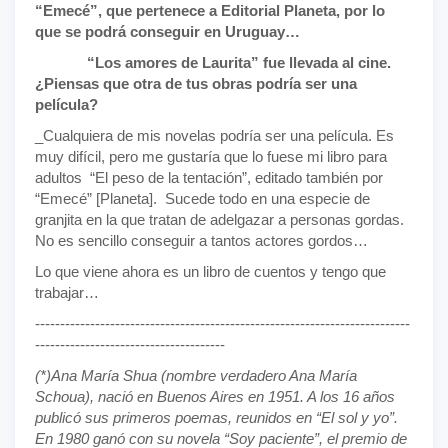
“Emecé”, que pertenece a Editorial Planeta, por lo
que se podrá conseguir en Uruguay…
“Los amores de Laurita” fue llevada al cine.
¿Piensas que otra de tus obras podría ser una
película?
_Cualquiera de mis novelas podría ser una película. Es
muy difícil, pero me gustaría que lo fuese mi libro para
adultos “El peso de la tentación”, editado también por
“Emecé” [Planeta]. Sucede todo en una especie de
granjita en la que tratan de adelgazar a personas gordas.
No es sencillo conseguir a tantos actores gordos…
Lo que viene ahora es un libro de cuentos y tengo que
trabajar…
---------------------------------------------------------------------------
--------------------------------------
(*)Ana María Shua (nombre verdadero Ana María
Schoua), nació en Buenos Aires en 1951. A los 16 años
publicó sus primeros poemas, reunidos en “El sol y yo”.
En 1980 ganó con su novela “Soy paciente”, el premio de