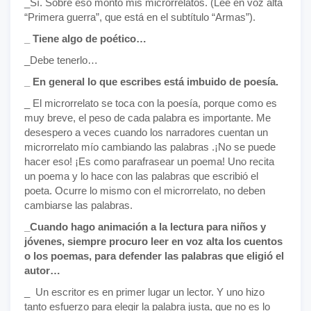
_Sí. Sobre eso monto mis microrrelatos. (Lee en voz alta
“Primera guerra”, que está en el subtítulo “Armas”).
_ Tiene algo de poético…
_Debe tenerlo…
_ En general lo que escribes está imbuido de poesía.
_ El microrrelato se toca con la poesía, porque como es
muy breve, el peso de cada palabra es importante. Me
desespero a veces cuando los narradores cuentan un
microrrelato mío cambiando las palabras .¡No se puede
hacer eso! ¡Es como parafrasear un poema! Uno recita
un poema y lo hace con las palabras que escribió el
poeta. Ocurre lo mismo con el microrrelato, no deben
cambiarse las palabras.
_Cuando hago animación a la lectura para niños y
jóvenes, siempre procuro leer en voz alta los cuentos
o los poemas, para defender las palabras que eligió el
autor…
_ Un escritor es en primer lugar un lector. Y uno hizo
tanto esfuerzo para elegir la palabra justa, que no es lo