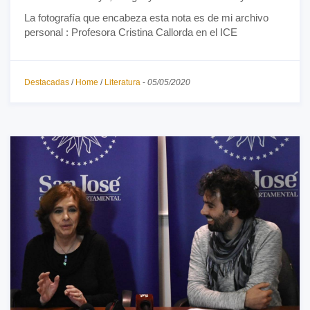
La fotografía que encabeza esta nota es de mi archivo
personal : Profesora Cristina Callorda en el ICE
Destacadas
/
Home
/
Literatura
-
05/05/2020