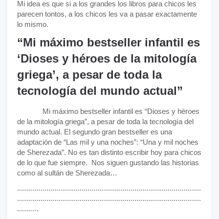
Mi idea es que si a los grandes los libros para chicos les
parecen tontos, a los chicos les va a pasar exactamente
lo mismo.
“Mi máximo bestseller infantil es
‘Dioses y héroes de la mitología
griega’, a pesar de toda la
tecnología del mundo actual”
Mi máximo bestseller infantil es “Dioses y héroes
de la mitología griega”, a pesar de toda la tecnología del
mundo actual. El segundo gran bestseller es una
adaptación de “Las mil y una noches”: “Una y mil noches
de Sherezada”. No es tan distinto escribir hoy para chicos
de lo que fue siempre. Nos siguen gustando las historias
como al sultán de Sherezada…
..............................................................................................
..............................................................................................
...........