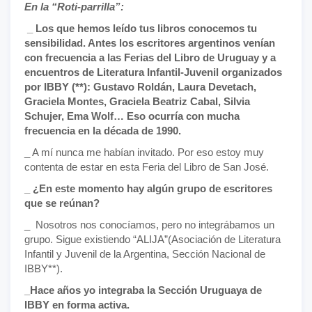
En la “Roti-parrilla”:
_ Los que hemos leído tus libros conocemos tu
sensibilidad. Antes los escritores argentinos venían
con frecuencia a las Ferias del Libro de Uruguay y a
encuentros de Literatura Infantil-Juvenil organizados
por IBBY (**): Gustavo Roldán, Laura Devetach,
Graciela Montes, Graciela Beatriz Cabal, Silvia
Schujer, Ema Wolf… Eso ocurría con mucha
frecuencia en la década de 1990.
_ A mí nunca me habían invitado. Por eso estoy muy
contenta de estar en esta Feria del Libro de San José.
_ ¿En este momento hay algún grupo de escritores
que se reúnan?
_ Nosotros nos conocíamos, pero no integrábamos un
grupo. Sigue existiendo “ALIJA”(Asociación de Literatura
Infantil y Juvenil de la Argentina, Sección Nacional de
IBBY**).
_Hace años yo integraba la Sección Uruguaya de
IBBY en forma activa.