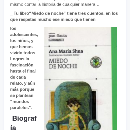
mismo contar la historia de cualquier manera…
_ Tu libro“Miedo de noche” tiene tres cuentos, en los
que respetas mucho ese miedo que tienen
los
adolescentes,
los niños, y
que hemos
vivido todos.
Logras la
fascinación
hasta el final
de cada
relato, y aún
más porque
se plantean
“mundos
paralelos”.
Biograf
ía