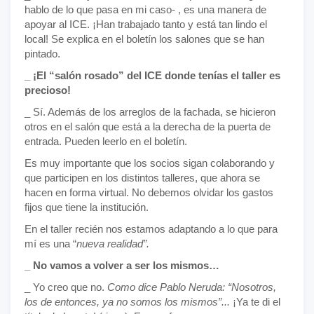
hablo de lo que pasa en mi caso- , es una manera de
apoyar al ICE. ¡Han trabajado tanto y está tan lindo el
local! Se explica en el boletín los salones que se han
pintado.
_ ¡El “salón rosado” del ICE donde tenías el taller es
precioso!
_ Sí. Además de los arreglos de la fachada, se hicieron
otros en el salón que está a la derecha de la puerta de
entrada. Pueden leerlo en el boletín.
Es muy importante que los socios sigan colaborando y
que participen en los distintos talleres, que ahora se
hacen en forma virtual. No debemos olvidar los gastos
fijos que tiene la institución.
En el taller recién nos estamos adaptando a lo que para
mí es una “
nueva realidad”.
_ No vamos a volver a ser los mismos…
_ Yo creo que no.
Como dice Pablo Neruda: “Nosotros,
los de entonces, ya no somos los mismos”...
¡Ya te di el