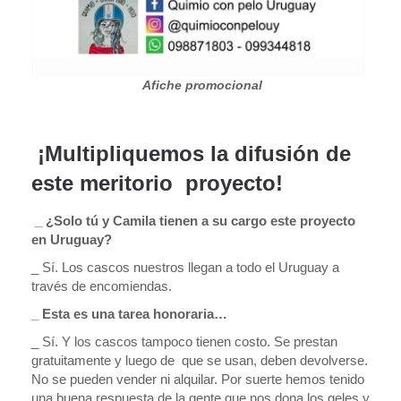
Afiche promocional
¡Multipliquemos la difusión de
este meritorio proyecto!
_ ¿Solo tú y Camila tienen a su cargo este proyecto
en Uruguay?
_ Sí. Los cascos nuestros llegan a todo el Uruguay a
través de encomiendas.
_ Esta es una tarea honoraria…
_ Sí. Y los cascos tampoco tienen costo. Se prestan
gratuitamente y luego de que se usan, deben devolverse.
No se pueden vender ni alquilar. Por suerte hemos tenido
una buena respuesta de la gente que nos dona los geles y