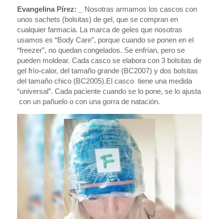
Evangelina Pírez: _
Nosotras armamos los cascos con
unos sachets (bolsitas) de gel, que se compran en
cualquier farmacia. La marca de geles que nosotras
usamos es “Body Care”, porque cuando se ponen en el
“freezer”, no quedan congelados. Se enfrían, pero se
pueden moldear. Cada casco se elabora con 3 bolsitas de
gel frío-calor, del tamaño grande (BC2007) y dos bolsitas
del tamaño chico (BC2005).El casco tiene una medida
“universal”. Cada paciente cuando se lo pone, se lo ajusta
con un pañuelo o con una gorra de natación.