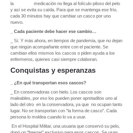
la medicación no llega al folículo piloso del pelo
y así se evita su caída. Para que se mantenga ese frío,
cada 30 minutos hay que cambiar un casco por uno
nuevo.
_ Cada paciente debe hacer ese cambio…
_ Sí. Y más ahora, en tiempos de pandemia, que no dejan
que ningún acompañante entre con el paciente. Se
cambian ellos mismos los cascos o piden ayuda a los
enfermeros, quienes casi siempre colaboran.
Conquistas y esperanzas
_ ¿En qué transportan esos cascos?
_ En conservadoras con hielo. Los cascos son
maleables, por eso los pueden poner apretaditos uno al
lado del otro en la conservadora, ya que no ocupan tanto
lugar. No se transportan con “la forma de casco”. Cada
persona lo moldea cuando lo va a usar.
En el Hospital Militar, una usuaria que conservó su pelo,
donó un “freezer” exclusivo para esos cascos. Se usan