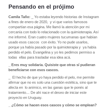
Pensando en el prójimo
Camila Taño:
_ Yo estaba leyendo historias de Instagram
a fines de enero de 2020, y vi que varios famosos
compartían esa página. Me llamó la atención por mi
cercanía con todo lo relacionado con la quimioterapia. Así
me informé. Eran cuatro mujeres tucumanas que habían
usado esos cascos con éxito. Yo no pude usarlos,
porque ya había pasado por la quimioterapia y ya había
perdido el pelo. Evangelina y yo les pedimos permiso a
todas ellas para trasladar esa idea acá.
_ Eres muy solidaria. Quisiste que otras sí pudieran
beneficiarse con esos cascos.
_ El hecho de que yo haya perdido el pelo, me permite
afirmar que no es solo una cuestión estética, sino que te
afecta en lo anímico, en las ganas que le ponés al
tratamiento… De ahí nace el deseo de iniciar este
proyecto en Uruguay.
_ ¿Cómo se hacen esos cascos y cómo se emplean?