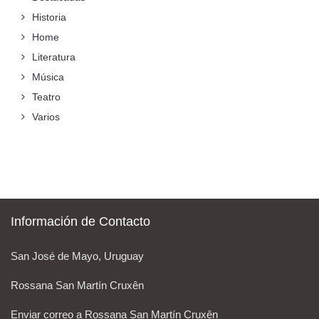
Historia
Home
Literatura
Música
Teatro
Varios
Información de Contacto
San José de Mayo, Uruguay
Rossana San Martín Cruxên
Enviar correo a Rossana San Martín Cruxên