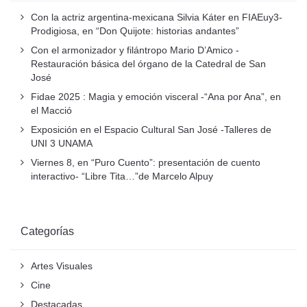
Con la actriz argentina-mexicana Silvia Káter en FIAEuy3-
Prodigiosa, en “Don Quijote: historias andantes”
Con el armonizador y filántropo Mario D’Amico -
Restauración básica del órgano de la Catedral de San
José
Fidae 2025 : Magia y emoción visceral -“Ana por Ana”, en
el Macció
Exposición en el Espacio Cultural San José -Talleres de
UNI 3 UNAMA
Viernes 8, en “Puro Cuento”: presentación de cuento
interactivo- “Libre Tita…”de Marcelo Alpuy
Categorías
Artes Visuales
Cine
Destacadas