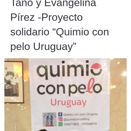
Taño y Evangelina
Pírez -Proyecto
solidario “Quimio con
pelo Uruguay”