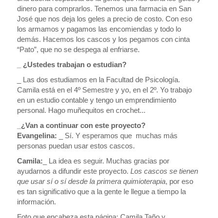
dinero para comprarlos. Tenemos una farmacia en San
José que nos deja los geles a precio de costo. Con eso
los armamos y pagamos las encomiendas y todo lo
demás. Hacemos los cascos y los pegamos con cinta
“Pato”, que no se despega al enfriarse.
_ ¿Ustedes trabajan o estudian?
_ Las dos estudiamos en la Facultad de Psicología.
Camila está en el 4º Semestre y yo, en el 2º. Yo trabajo
en un estudio contable y tengo un emprendimiento
personal. Hago muñequitos en crochet...
_¿Van a continuar con este proyecto?
Evangelina:
_ Sí. Y esperamos que muchas más
personas puedan usar estos cascos.
Camila:
_ La idea es seguir. Muchas gracias por
ayudarnos a difundir este proyecto.
Los cascos se tienen
que usar sí o sí desde la primera quimioterapia
, por eso
es tan significativo que a la gente le llegue a tiempo la
información.
Foto que encabeza esta página: Camila Taño y