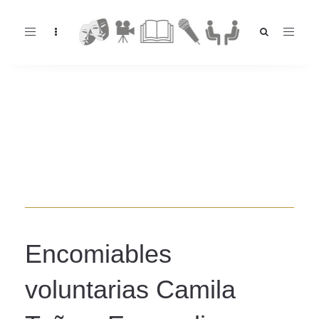
Toggle
navigation
Encomiables
voluntarias Camila