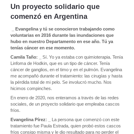
Un proyecto solidario que
comenzó en Argentina
_ Evangelina y tú se conocieron trabajando como
voluntarias en 2016 durante las inundaciones que
hubo en nuestro Departamento en ese año. Tú ya
tenías cáncer en ese momento.
Camila Taño: _
Sí. Yo ya estaba con quimioterapia. Tenía
Linfoma de Hodkin, que es un tipo de cáncer. Tenía
cáncer de ganglios, en el timo y en el pulmón. Evangelina
me acompañó durante el tratamiento: las cirugías y hasta
la pérdida total de mi pelo. Se involucró mucho. Nos
hicimos compinches.
En enero de 2020, nos enteramos a través de las redes
sociales, de un proyecto solidario que empleaba cascos
fríos.
Evangelina Pírez: _
La persona que comenzó con este
tratamiento fue Paula Estrada, quien probó estos cascos
fríos consigo misma y le dio resultado para no perder el