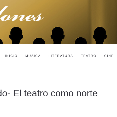
INICIO
MÚSICA
LITERATURA
TEATRO
CINE
o- El teatro como norte