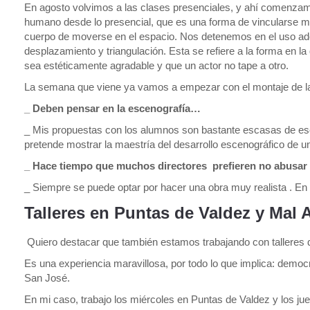
En agosto volvimos a las clases presenciales, y ahí comenzamo
humano desde lo presencial, que es una forma de vincularse muy 
cuerpo de moverse en el espacio. Nos detenemos en el uso ad
desplazamiento y triangulación. Esta se refiere a la forma en l
sea estéticamente agradable y que un actor no tape a otro.
La semana que viene ya vamos a empezar con el montaje de la 
_ Deben pensar en la escenografía…
_ Mis propuestas con los alumnos son bastante escasas de esce
pretende mostrar la maestría del desarrollo escenográfico de un
_ Hace tiempo que muchos directores prefieren no abusar d
_ Siempre se puede optar por hacer una obra muy realista . En
Talleres en Puntas de Valdez y Mal 
Quiero destacar que también estamos trabajando con talleres d
Es una experiencia maravillosa, por todo lo que implica: democ
San José.
En mi caso, trabajo los miércoles en Puntas de Valdez y los j