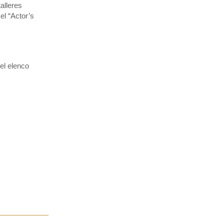
alleres
el “Actor’s
el elenco