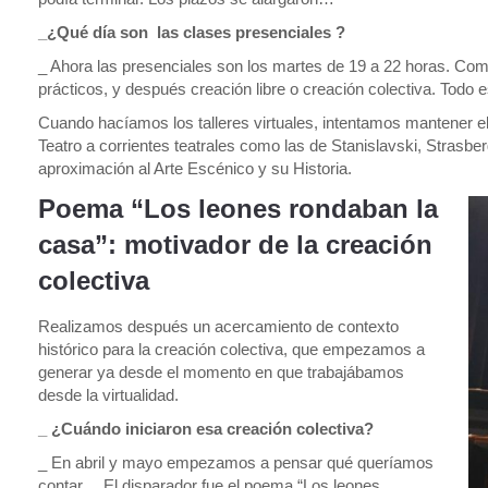
_¿Qué día son las clases presenciales ?
_ Ahora las presenciales son los martes de 19 a 22 horas. Comi
prácticos, y después creación libre o creación colectiva. Todo
Cuando hacíamos los talleres virtuales, intentamos mantener el
Teatro a corrientes teatrales como las de Stanislavski, Strasberg
aproximación al Arte Escénico y su Historia.
Poema “Los leones rondaban la
casa”: motivador de la creación
colectiva
Realizamos después un acercamiento de contexto
histórico para la creación colectiva, que empezamos a
generar ya desde el momento en que trabajábamos
desde la virtualidad.
_ ¿Cuándo iniciaron esa creación colectiva?
_ En abril y mayo empezamos a pensar qué queríamos
contar… El disparador fue el poema “Los leones