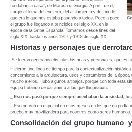
rondaban la casa”, de Marosa di Giorgio. A partir de él,
surgió el tema del encierro, del aislamiento y del miedo,
que era lo que nos estaba pasando a todos. Poco a poco
Gr
el grupo fue llegando a principios del siglo XX, en la
época de la Gripe Española. Tomamos desde fines del
siglo XIX, hasta los años 1917 y 1918 del siglo XX.
Historias y personajes que derrotar
Se fueron generando distintas historias y personajes, que es 
Hicieron una línea de tiempo para la contextualización históri
concerniente a la arquitectura, usos y costumbres de la época
mucho a ellos. Hubo algunos altibajos, porque con toda esta
equipo tratando de dar ánimo a los que flaqueaban.
_ Eso nos pasó porque siempre acechaban la ansiedad, l
_ Eso ocurrió en especial en esos meses en los que no podíamo
prueba muy movilizadora para nosotros como seres humanos.
Consolidación del grupo humano y