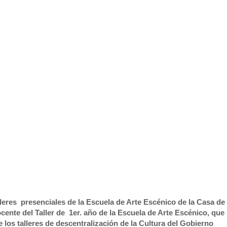
r RSMC
eres presenciales de la Escuela de Arte Escénico de la Casa de 
te del Taller de 1er. año de la Escuela de Arte Escénico, que 
e los talleres de descentralización de la Cultura del Gobierno