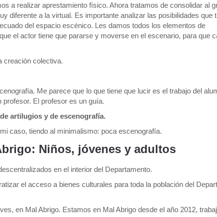
s a realizar aprestamiento físico. Ahora tratamos de consolidar al g
diferente a la virtual. Es importante analizar las posibilidades que t
ecuado del espacio escénico. Les damos todos los elementos de
a que el actor tiene que pararse y moverse en el escenario, para que
creación colectiva.
nografía. Me parece que lo que tiene que lucir es el trabajo del al
 profesor. El profesor es un guía.
e artilugios y de escenografía.
 mi caso, tiendo al minimalismo: poca escenografía.
Abrigo: Niños, jóvenes y adultos
escentralizados en el interior del Departamento.
ratizar el acceso a bienes culturales para toda la población del Depa
ueves, en Mal Abrigo. Estamos en Mal Abrigo desde el año 2012, traba