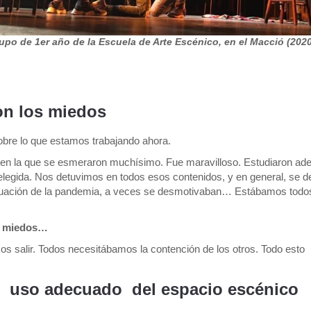
upo de 1er año de la Escuela de Arte Escénico, en el Macció (202
on los miedos
sobre lo que estamos trabajando ahora.
ca en la que se esmeraron muchísimo. Fue maravilloso. Estudiaron ad
 elegida. Nos detuvimos en todos esos contenidos, y en general, se d
 situación de la pandemia, a veces se desmotivaban… Estábamos tod
os miedos…
s salir. Todos necesitábamos la contención de los otros. Todo esto
 uso adecuado del espacio escénico