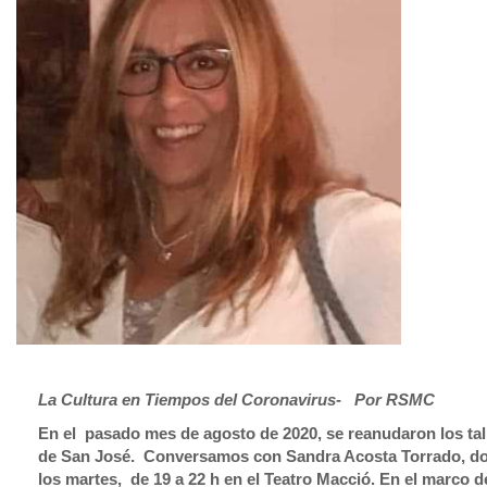
La Cultura en Tiempos del Coronavirus- Po
En el pasado mes de agosto de 2020, se reanudaron los tall
de San José. Conversamos con Sandra Acosta Torrado, docen
los martes, de 19 a 22 h en el Teatro Macció. En el marco d