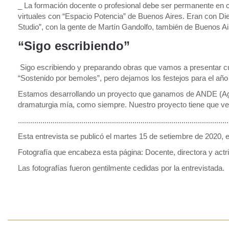
_ La formación docente o profesional debe ser permanente en c
virtuales con “Espacio Potencia” de Buenos Aires. Eran con Dieg
Studio”, con la gente de Martín Gandolfo, también de Buenos Ai
“Sigo escribiendo”
Sigo escribiendo y preparando obras que vamos a presentar c
“Sostenido por bemoles”, pero dejamos los festejos para el año
Estamos desarrollando un proyecto que ganamos de ANDE (Agenci
dramaturgia mía, como siempre. Nuestro proyecto tiene que ver 
.......................................................................................................
Esta entrevista se publicó el martes 15 de setiembre de 2020, 
Fotografía que encabeza esta página: Docente, directora y actr
Las fotografías fueron gentilmente cedidas por la entrevistada.