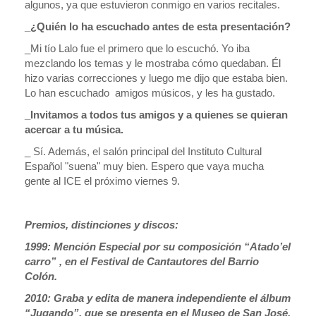
algunos, ya que estuvieron conmigo en varios recitales.
_¿Quién lo ha escuchado antes de esta presentación?
_Mi tío Lalo fue el primero que lo escuchó. Yo iba
mezclando los temas y le mostraba cómo quedaban. Él
hizo varias correcciones y luego me dijo que estaba bien.
Lo han escuchado amigos músicos, y les ha gustado.
_Invitamos a todos tus amigos y a quienes se quieran
acercar a tu música.
_ Sí. Además, el salón principal del Instituto Cultural
Español "suena" muy bien. Espero que vaya mucha
gente al ICE el próximo viernes 9.
Premios, distinciones y discos:
1999: Mención Especial por su composición “Atado’el
carro” , en el Festival de Cantautores del Barrio
Colón.
2010: Graba y edita de manera independiente el álbum
“Jugando”, que se presenta en el Museo de San José.