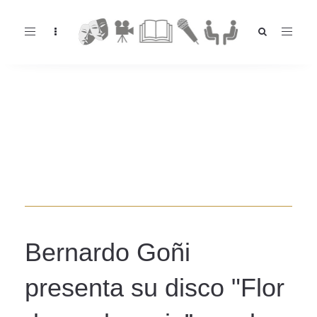
Toggle
navigation
Bernardo Goñi
presenta su disco "Flor