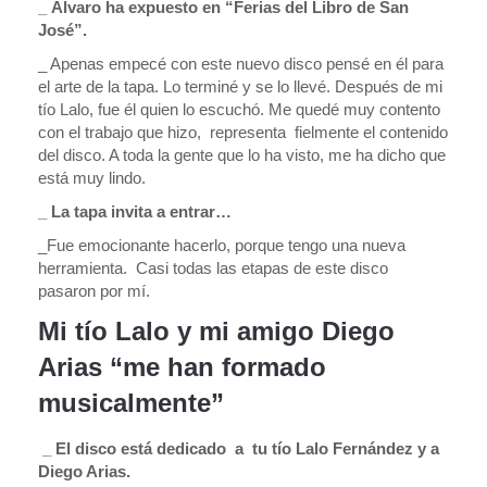
_ Álvaro ha expuesto en “Ferias del Libro de San
José”.
_ Apenas empecé con este nuevo disco pensé en él para
el arte de la tapa. Lo terminé y se lo llevé. Después de mi
tío Lalo, fue él quien lo escuchó. Me quedé muy contento
con el trabajo que hizo, representa fielmente el contenido
del disco. A toda la gente que lo ha visto, me ha dicho que
está muy lindo.
_ La tapa invita a entrar…
_Fue emocionante hacerlo, porque tengo una nueva
herramienta. Casi todas las etapas de este disco
pasaron por mí.
Mi tío Lalo y mi amigo Diego
Arias “me han formado
musicalmente”
_ El disco está dedicado a tu tío Lalo Fernández y a
Diego Arias.