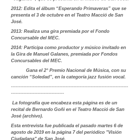
2012: Edita el álbum “Esperando Primaveras” que se
presenta el 3 de octubre en el Teatro Macció de San
José.
2013: Realiza una gira premiada por el Fondo
Concursable del MEC.
2014: Participa como productor y músico invitado en
la Gira de Manuel Galanes, premiada por Fondos
Concursables del MEC.
Gana el 2° Premio Nacional de Música, con su
canción “Soledad”, en la categoría jazz fusión vocal.
---------------------------------------------------------------------------
----------------------------------
La fotografía que encabeza esta página es de un
recital de Bernardo Goñi en el Teatro Macció de San
José (archivo).
Esta entrevista fue publicada el pasado martes 6 de
agosto de 2019 en la página 7 del periódico "Visión
Ciudadana" de San José.