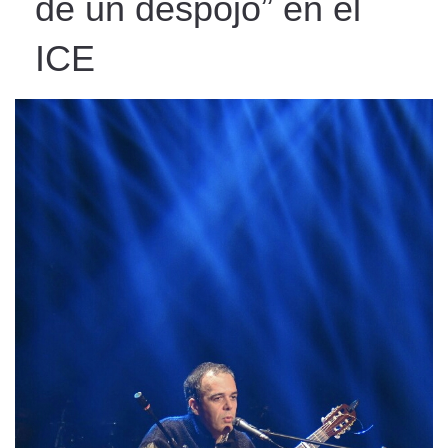
de un despojo” en el
ICE