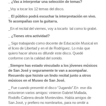
_ ¿Vas a interpretar una selección de temas?
_Voy a tocar los 12 temas del disco.
_ El público podrá escuchar la interpretación en vivo.
Te acompañas con la guitarra.
_En el recital del viernes, voy a tocarlo tal como lo grabé.
_ ¿Tienes otra actividad?
_ Sigo trabajando como docente de Educación Musical en
el liceo de Libertad y en el de Rodríguez. Lo más que
quiero hacer ahora es difundir este disco. Quedé
conforme con la calidad del sonido.
_Siempre has estado vinculado a los jóvenes músicos
de San José y seguramente te van a acompañar.
Recuerdo que hiciste un lindo recital junto a otros
músicos en el Museo de San José.
_ Fue cuando presenté el disco “Jugando”.En ese día
estuvieron varios amigos: vinieron Gabriel Mallada,
Rodolfo Cabrera desde Montevideo. Había amigos de
San José, y prefiero no nombrarlos, para no omitir a