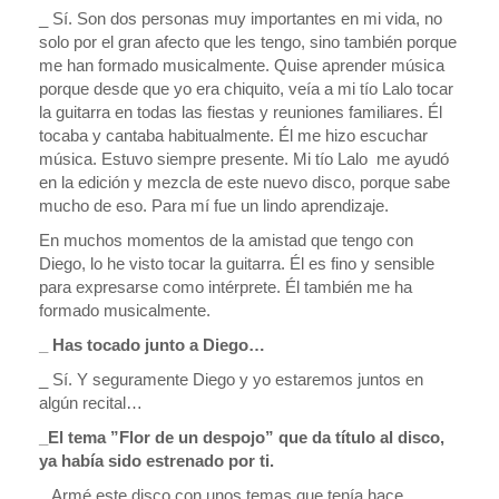
_ Sí. Son dos personas muy importantes en mi vida, no
solo por el gran afecto que les tengo, sino también porque
me han formado musicalmente. Quise aprender música
porque desde que yo era chiquito, veía a mi tío Lalo tocar
la guitarra en todas las fiestas y reuniones familiares. Él
tocaba y cantaba habitualmente. Él me hizo escuchar
música. Estuvo siempre presente. Mi tío Lalo me ayudó
en la edición y mezcla de este nuevo disco, porque sabe
mucho de eso. Para mí fue un lindo aprendizaje.
En muchos momentos de la amistad que tengo con
Diego, lo he visto tocar la guitarra. Él es fino y sensible
para expresarse como intérprete. Él también me ha
formado musicalmente.
_ Has tocado junto a Diego…
_ Sí. Y seguramente Diego y yo estaremos juntos en
algún recital…
_El tema ”Flor de un despojo” que da título al disco,
ya había sido estrenado por ti.
_ Armé este disco con unos temas que tenía hace