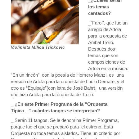
_¿Cuáles serán
los temas
cantados?
_”Farol”, que fue un
arreglo de Artola
para la orquesta de
Aníbal Troilo.
Violinista Milica Trickovic
Después dos
temas que son
composiciones de
Artola en la música:
“En un rincón”, con la poesía de Homero Manzi, es una
versión de Artola para la orquesta de Lucio Demare, y el
otro es “Equipaje”(con letra de José Bahr), una versión
que hizo Artola para la orquesta de Troilo.
_ ¿En este Primer Programa de la “Orquesta
Típica…” cuántos tangos se interpretan?
_ Serán 11 tangos. Se le denomina Primer Programa,
porque fue el que se preparó para el estreno. Esta
Orquesta no toca temas aislados. Tiene un criterio por