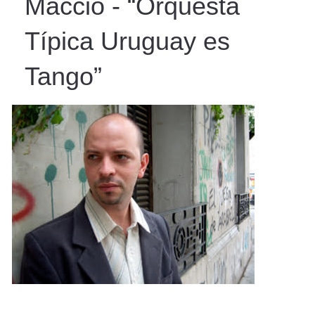
Macció - “Orquesta
Típica Uruguay es
Tango”