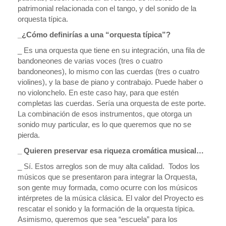
patrimonial relacionada con el tango, y del sonido de la
orquesta típica.
_¿Cómo definirías a una “orquesta típica”?
_ Es una orquesta que tiene en su integración, una fila de
bandoneones de varias voces (tres o cuatro
bandoneones), lo mismo con las cuerdas (tres o cuatro
violines), y la base de piano y contrabajo. Puede haber o
no violonchelo. En este caso hay, para que estén
completas las cuerdas. Sería una orquesta de este porte.
La combinación de esos instrumentos, que otorga un
sonido muy particular, es lo que queremos que no se
pierda.
_ Quieren preservar esa riqueza cromática musical…
_ Sí. Estos arreglos son de muy alta calidad. Todos los
músicos que se presentaron para integrar la Orquesta,
son gente muy formada, como ocurre con los músicos
intérpretes de la música clásica. El valor del Proyecto es
rescatar el sonido y la formación de la orquesta típica.
Asimismo, queremos que sea “escuela” para los