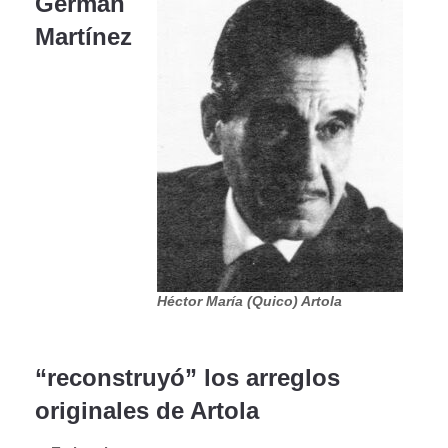
Germán
Martínez
Héctor María (Quico) Artola
“reconstruyó” los arreglos
originales de Artola