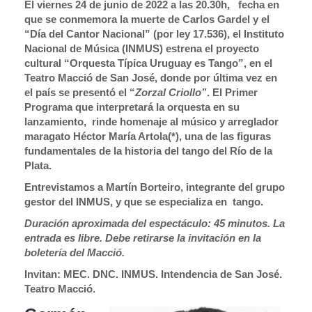
El viernes 24 de junio de 2022 a las 20.30h, fecha en
que se conmemora la muerte de Carlos Gardel y el
“Día del Cantor Nacional” (por ley 17.536), el Instituto
Nacional de Música (INMUS) estrena el proyecto
cultural “Orquesta Típica Uruguay es Tango”, en el
Teatro Macció de San José, donde por última vez en
el país se presentó el “
Zorzal Criollo”
. El Primer
Programa que interpretará la orquesta en su
lanzamiento, rinde homenaje al músico y arreglador
maragato Héctor María Artola(*), una de las figuras
fundamentales de la historia del tango del Río de la
Plata.
Entrevistamos a Martín Borteiro, integrante del grupo
gestor del INMUS, y que se especializa en tango.
Duración aproximada del espectáculo: 45 minutos. La
entrada es libre. Debe retirarse la invitación en la
boletería del Macció.
Invitan: MEC. DNC. INMUS. Intendencia de San José.
Teatro Macció.