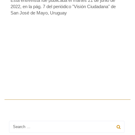
Esta entrevista fue publicada el martes 21 de junio de
2022, en la pág. 7 del periódico "Visión Ciudadana" de
San José de Mayo, Uruguay