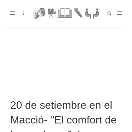
Toggle
navigation
20 de setiembre en el
Macció- "El comfort de