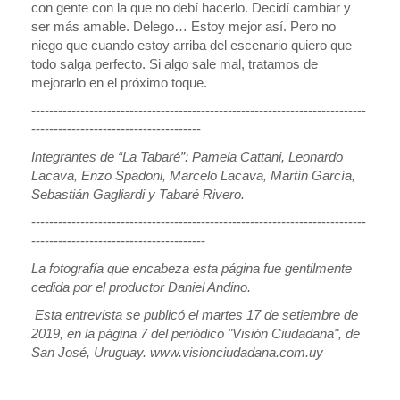
con gente con la que no debí hacerlo. Decidí cambiar y
ser más amable. Delego… Estoy mejor así. Pero no
niego que cuando estoy arriba del escenario quiero que
todo salga perfecto. Si algo sale mal, tratamos de
mejorarlo en el próximo toque.
---------------------------------------------------------------------------
--------------------------------------
Integrantes de “La Tabaré”: Pamela Cattani, Leonardo
Lacava, Enzo Spadoni, Marcelo Lacava, Martín García,
Sebastián Gagliardi y Tabaré Rivero.
---------------------------------------------------------------------------
---------------------------------------
La fotografía que encabeza esta página fue gentilmente
cedida por el productor Daniel Andino.
Esta entrevista se publicó el martes 17 de setiembre de
2019, en la página 7 del periódico "Visión Ciudadana", de
San José, Uruguay. www.visionciudadana.com.uy