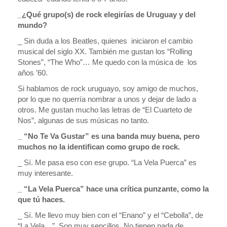
_¿Qué grupo(s) de rock elegirías de Uruguay y del
mundo?
_ Sin duda a los Beatles, quienes iniciaron el cambio
musical del siglo XX. También me gustan los “Rolling
Stones”, “The Who”… Me quedo con la música de los
años ’60.
Si hablamos de rock uruguayo, soy amigo de muchos,
por lo que no querría nombrar a unos y dejar de lado a
otros. Me gustan mucho las letras de “El Cuarteto de
Nos”, algunas de sus músicas no tanto.
_ “No Te Va Gustar” es una banda muy buena, pero
muchos no la identifican como grupo de rock.
_ Sí. Me pasa eso con ese grupo. “La Vela Puerca” es
muy interesante.
_ “La Vela Puerca” hace una crítica punzante, como la
que tú haces.
_ Sí. Me llevo muy bien con el “Enano” y el “Cebolla”, de
“La Vela…”. Son muy sencillos. No tienen nada de