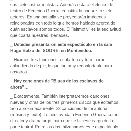
sus siete instrumentistas. Además estará el elenco de
teatro de Federico Guerra, constituida por seis o siete
actores. En una pantalla se proyectarán imágenes
relacionadas con todo lo que hemos hablado acerca de
cuán esclavos somos todos. El "leitmotiv" es la esclavitud
que coarta nuestras libertades.
_ Ustedes presentaron este espectáculo en la sala
Hugo Balzo del SODRE, en Montevideo.
_ Hicimos tres funciones a sala llena y terminaron
aplaudiendo de pie, lo que fue muy reconfortante para
nosotros.
_ Hay canciones de “Blues de los esclavos de
ahora”…
_ Exactamente. También interpretaremos canciones
nuevas y otras de los tres primeros discos que editamos.
Son aproximadamente 23 canciones de mi autoría
(música y texto). Le pedí ayuda a Federico Guerra como
director y dramaturgo, para que se hiciese cargo de la
parte teatral. Entre los dos, hilvanamos este espectáculo.