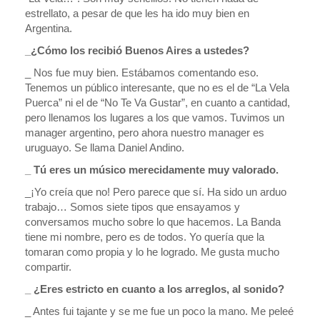
estrellato, a pesar de que les ha ido muy bien en
Argentina.
_¿Cómo los recibió Buenos Aires a ustedes?
_ Nos fue muy bien. Estábamos comentando eso.
Tenemos un público interesante, que no es el de “La Vela
Puerca” ni el de “No Te Va Gustar”, en cuanto a cantidad,
pero llenamos los lugares a los que vamos. Tuvimos un
manager argentino, pero ahora nuestro manager es
uruguayo. Se llama Daniel Andino.
_ Tú eres un músico merecidamente muy valorado.
_¡Yo creía que no! Pero parece que sí. Ha sido un arduo
trabajo… Somos siete tipos que ensayamos y
conversamos mucho sobre lo que hacemos. La Banda
tiene mi nombre, pero es de todos. Yo quería que la
tomaran como propia y lo he logrado. Me gusta mucho
compartir.
_ ¿Eres estricto en cuanto a los arreglos, al sonido?
_ Antes fui tajante y se me fue un poco la mano. Me peleé