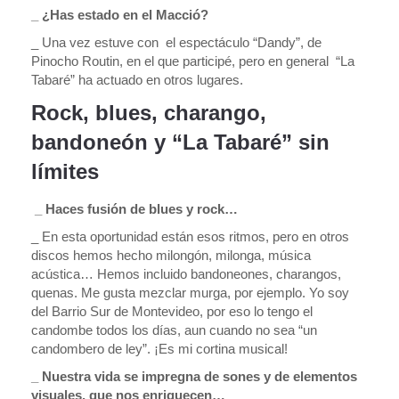
_ ¿Has estado en el Macció?
_ Una vez estuve con el espectáculo “Dandy”, de
Pinocho Routin, en el que participé, pero en general “La
Tabaré” ha actuado en otros lugares.
Rock, blues, charango,
bandoneón y “La Tabaré” sin
límites
_ Haces fusión de blues y rock…
_ En esta oportunidad están esos ritmos, pero en otros
discos hemos hecho milongón, milonga, música
acústica… Hemos incluido bandoneones, charangos,
quenas. Me gusta mezclar murga, por ejemplo. Yo soy
del Barrio Sur de Montevideo, por eso lo tengo el
candombe todos los días, aun cuando no sea “un
candombero de ley”. ¡Es mi cortina musical!
_ Nuestra vida se impregna de sones y de elementos
visuales, que nos enriquecen…