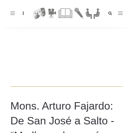
Toggle
navigation
Mons. Arturo Fajardo:
De San José a Salto -