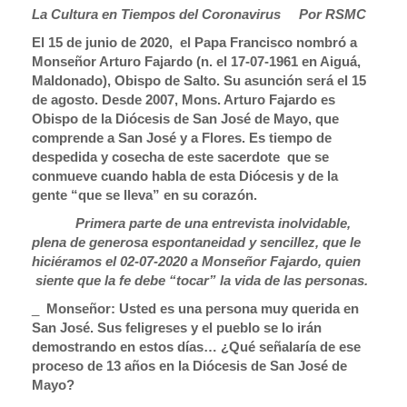
La Cultura en Tiempos del Coronavirus
Por RSMC
El 15 de junio de 2020, el Papa Francisco nombró a
Monseñor Arturo Fajardo (n. el 17-07-1961 en Aiguá,
Maldonado), Obispo de Salto. Su asunción será el 15
de agosto. Desde 2007, Mons. Arturo Fajardo es
Obispo de la Diócesis de San José de Mayo, que
comprende a San José y a Flores. Es tiempo de
despedida y cosecha de este sacerdote que se
conmueve cuando habla de esta Diócesis y de la
gente “que se lleva” en su corazón.
Primera parte de una entrevista inolvidable,
plena de generosa espontaneidad y sencillez, que le
hiciéramos el 02-07-2020 a Monseñor Fajardo, quien
siente que la fe debe “tocar” la vida de las personas.
_
Monseñor: Usted es una persona muy querida en
San José. Sus feligreses y el pueblo se lo irán
demostrando en estos días… ¿Qué señalaría de ese
proceso de 13 años en la Diócesis de San José de
Mayo?