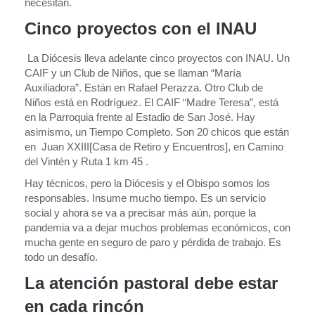
necesitan.
Cinco proyectos con el INAU
La Diócesis lleva adelante cinco proyectos con INAU. Un
CAIF y un Club de Niños, que se llaman “María
Auxiliadora”. Están en Rafael Perazza. Otro Club de
Niños está en Rodríguez. El CAIF “Madre Teresa”, está
en la Parroquia frente al Estadio de San José. Hay
asimismo, un Tiempo Completo. Son 20 chicos que están
en Juan XXIII[Casa de Retiro y Encuentros], en Camino
del Vintén y Ruta 1 km 45 .
Hay técnicos, pero la Diócesis y el Obispo somos los
responsables. Insume mucho tiempo. Es un servicio
social y ahora se va a precisar más aún, porque la
pandemia va a dejar muchos problemas económicos, con
mucha gente en seguro de paro y pérdida de trabajo. Es
todo un desafío.
La atención pastoral debe estar
en cada rincón