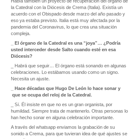
Había también un proyecto de recuperación del órgano de
la Catedral con la Diócesis de Crema (Italia). Existía un
acuerdo con el Obispado desde marzo del año pasado y
eso ya estaba previsto. Italia está muy afectada por la
pandemia del Coronavirus, lo que crea una situación
compleja.
_ El órgano de la Catedral es una “joya”… ¿Podría
usted interceder desde Salto cuando esté en esa
Diócesis?
_ Habrá que seguir… El órgano está sonando en algunas
celebraciones. Lo estábamos usando como un signo.
Necesita un ajuste.
_ Hace décadas que Hugo De León lo hace sonar y
que se ocupa del reloj de la Catedral.
_ Sí. Él insiste en que no es un gran organista, por
humildad. Siempre trata de mantenerlo. Otras personas lo
han hecho sonar en alguna celebración importante.
A través del whatsapp enviamos la grabación de su
sonido a Crema, para que tuvieran idea de qué ajustes se