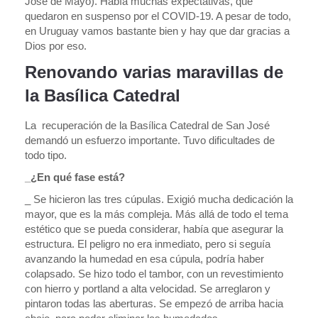
José de Mayo). Había muchas expectativas, que
quedaron en suspenso por el COVID-19. A pesar de todo,
en Uruguay vamos bastante bien y hay que dar gracias a
Dios por eso.
Renovando varias maravillas de
la Basílica Catedral
La recuperación de la Basílica Catedral de San José
demandó un esfuerzo importante. Tuvo dificultades de
todo tipo.
_¿En qué fase está?
_ Se hicieron las tres cúpulas. Exigió mucha dedicación la
mayor, que es la más compleja. Más allá de todo el tema
estético que se pueda considerar, había que asegurar la
estructura. El peligro no era inmediato, pero si seguía
avanzando la humedad en esa cúpula, podría haber
colapsado. Se hizo todo el tambor, con un revestimiento
con hierro y portland a alta velocidad. Se arreglaron y
pintaron todas las aberturas. Se empezó de arriba hacia