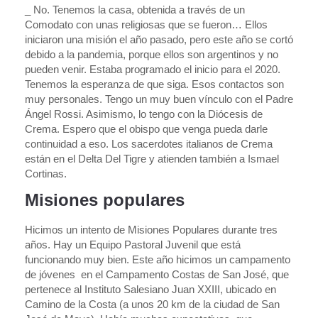
_ No. Tenemos la casa, obtenida a través de un
Comodato con unas religiosas que se fueron… Ellos
iniciaron una misión el año pasado, pero este año se cortó
debido a la pandemia, porque ellos son argentinos y no
pueden venir. Estaba programado el inicio para el 2020.
Tenemos la esperanza de que siga. Esos contactos son
muy personales. Tengo un muy buen vínculo con el Padre
Ángel Rossi. Asimismo, lo tengo con la Diócesis de
Crema. Espero que el obispo que venga pueda darle
continuidad a eso. Los sacerdotes italianos de Crema
están en el Delta Del Tigre y atienden también a Ismael
Cortinas.
Misiones populares
Hicimos un intento de Misiones Populares durante tres
años. Hay un Equipo Pastoral Juvenil que está
funcionando muy bien. Este año hicimos un campamento
de jóvenes en el Campamento Costas de San José, que
pertenece al Instituto Salesiano Juan XXIII, ubicado en
Camino de la Costa (a unos 20 km de la ciudad de San