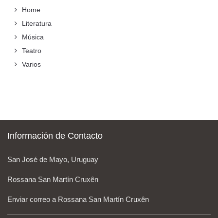
Home
Literatura
Música
Teatro
Varios
Información de Contacto
San José de Mayo, Uruguay
Rossana San Martín Cruxên
Enviar correo a Rossana San Martín Cruxên