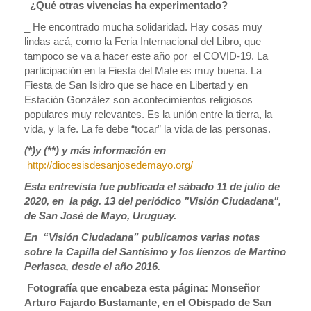
_¿Qué otras vivencias ha experimentado?
_ He encontrado mucha solidaridad. Hay cosas muy
lindas acá, como la Feria Internacional del Libro, que
tampoco se va a hacer este año por el COVID-19. La
participación en la Fiesta del Mate es muy buena. La
Fiesta de San Isidro que se hace en Libertad y en
Estación González son acontecimientos religiosos
populares muy relevantes. Es la unión entre la tierra, la
vida, y la fe. La fe debe “tocar” la vida de las personas.
(*)y (**) y más información en
http://diocesisdesanjosedemayo.org/
Esta entrevista fue publicada el sábado 11 de julio de
2020, en la pág. 13 del periódico "Visión Ciudadana",
de San José de Mayo, Uruguay.
En “Visión Ciudadana” publicamos varias notas
sobre la Capilla del Santísimo y los lienzos de Martino
Perlasca, desde el año 2016.
Fotografía que encabeza esta página: Monseñor
Arturo Fajardo Bustamante, en el Obispado de San