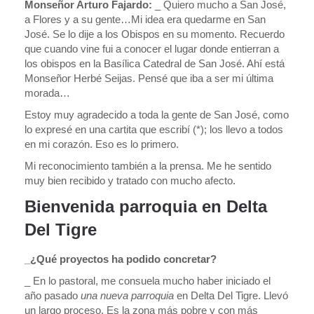
Monseñor Arturo Fajardo:
_ Quiero mucho a San José,
a Flores y a su gente…Mi idea era quedarme en San
José. Se lo dije a los Obispos en su momento. Recuerdo
que cuando vine fui a conocer el lugar donde entierran a
los obispos en la Basílica Catedral de San José. Ahí está
Monseñor Herbé Seijas. Pensé que iba a ser mi última
morada…
Estoy muy agradecido a toda la gente de San José, como
lo expresé en una cartita que escribí (*); los llevo a todos
en mi corazón. Eso es lo primero.
Mi reconocimiento también a la prensa. Me he sentido
muy bien recibido y tratado con mucho afecto.
Bienvenida parroquia en Delta
Del Tigre
_¿Qué proyectos ha podido concretar?
_ En lo pastoral, me consuela mucho haber iniciado el
año pasado
una nueva parroquia
en Delta Del Tigre. Llevó
un largo proceso. Es la zona más pobre y con más