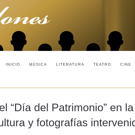
INICIO
MÚSICA
LITERATURA
TEATRO
CINE
 “Día del Patrimonio” en la
ultura y fotografías interven