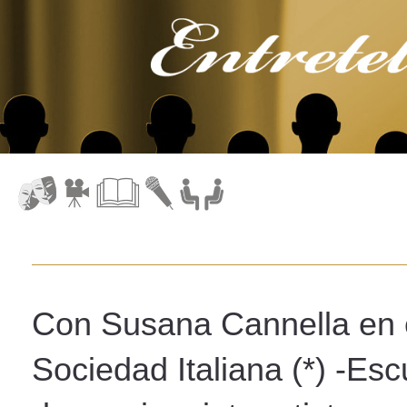
Con Susana Cannella en el
Sociedad Italiana (*) -Esc