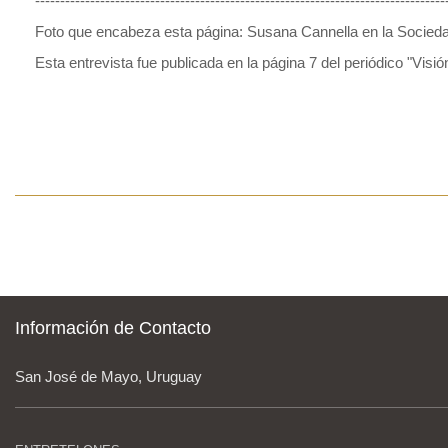
----------------------------------------------------------------------------------
Foto que encabeza esta página: Susana Cannella en la Sociedad 
Esta entrevista fue publicada en la página 7 del periódico "Vi
Información de Contacto
San José de Mayo, Uruguay