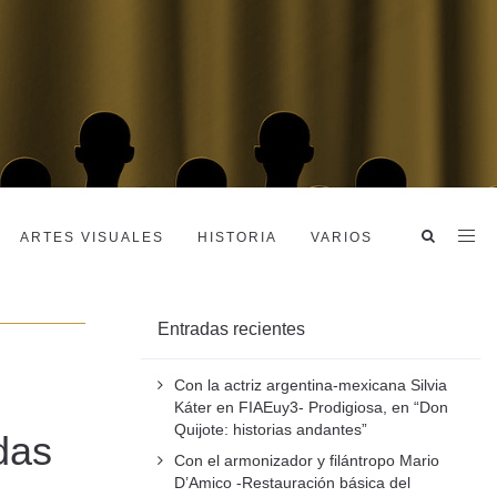
ARTES VISUALES
HISTORIA
VARIOS
Entradas recientes
Con la actriz argentina-mexicana Silvia
Káter en FIAEuy3- Prodigiosa, en “Don
Quijote: historias andantes”
idas
Con el armonizador y filántropo Mario
D’Amico -Restauración básica del