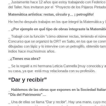
_ Justamente hace 12 años que estoy trabajando con Federico 
del Taller. Nos invitaron por el “Proyecto de los Pájaros Pinta
Matemática artística: rectas, círculo y… ¡ petroglifo!
He hecho después trabajos en los que integré la Matemática y 
_ ¿Por ejemplo en qué tipo de obras integraste la Matemát
_ Trabajé con la función “cómo obtener rectas, teniendo el nú
Concurso que se organizó la ORT en Salto, en los que se conm
dibujadas con lápiz y lo intervine con un petroglifo, obtenido t
indios hace muchísimos años.
_¿Tienes esa obra?
_ Se la regalé a mi hermana Leticia Cannella [muy conocida y a
su casa, ya que está muy relacionada con su profesión.
“Dar y recibir”
_ Hablemos de las obras que expones en la Sociedad Italia
“Día del Patrimonio”…
_ Una de ellas se llama “Dar y recibir”. Hay una mano, cuyo m