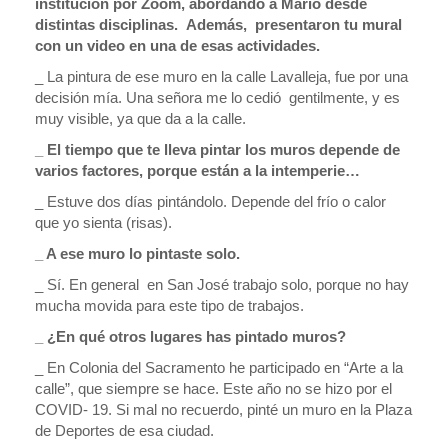
institución por Zoom, abordando a Mario desde
distintas disciplinas. Además, presentaron tu mural
con un video en una de esas actividades.
_ La pintura de ese muro en la calle Lavalleja, fue por una
decisión mía. Una señora me lo cedió gentilmente, y es
muy visible, ya que da a la calle.
_ El tiempo que te lleva pintar los muros depende de
varios factores, porque están a la intemperie…
_ Estuve dos días pintándolo. Depende del frío o calor
que yo sienta (risas).
_ A ese muro lo pintaste solo.
_ Sí. En general en San José trabajo solo, porque no hay
mucha movida para este tipo de trabajos.
_ ¿En qué otros lugares has pintado muros?
_ En Colonia del Sacramento he participado en “Arte a la
calle”, que siempre se hace. Este año no se hizo por el
COVID- 19. Si mal no recuerdo, pinté un muro en la Plaza
de Deportes de esa ciudad.