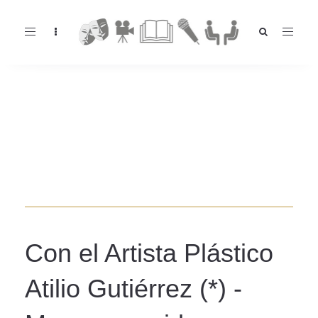
Toggle
navigation
Con el Artista Plástico
Atilio Gutiérrez (*) -