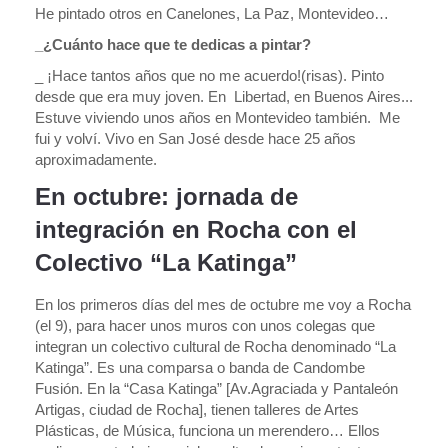
He pintado otros en Canelones, La Paz, Montevideo…
_¿Cuánto hace que te dedicas a pintar?
_ ¡Hace tantos años que no me acuerdo!(risas). Pinto
desde que era muy joven. En Libertad, en Buenos Aires...
Estuve viviendo unos años en Montevideo también. Me
fui y volví. Vivo en San José desde hace 25 años
aproximadamente.
En octubre: jornada de
integración en Rocha con el
Colectivo “La Katinga”
En los primeros días del mes de octubre me voy a Rocha
(el 9), para hacer unos muros con unos colegas que
integran un colectivo cultural de Rocha denominado “La
Katinga”. Es una comparsa o banda de Candombe
Fusión. En la “Casa Katinga” [Av.Agraciada y Pantaleón
Artigas, ciudad de Rocha], tienen talleres de Artes
Plásticas, de Música, funciona un merendero… Ellos