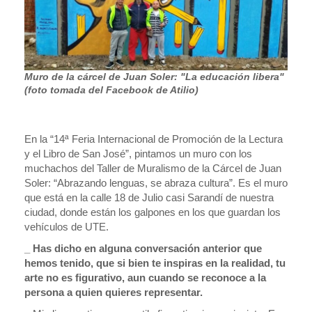
Muro de la cárcel de Juan Soler: "La educación libera"
(foto tomada del Facebook de Atilio)
En la “14ª Feria Internacional de Promoción de la Lectura
y el Libro de San José”, pintamos un muro con los
muchachos del Taller de Muralismo de la Cárcel de Juan
Soler: “Abrazando lenguas, se abraza cultura”. Es el muro
que está en la calle 18 de Julio casi Sarandí de nuestra
ciudad, donde están los galpones en los que guardan los
vehículos de UTE.
_ Has dicho en alguna conversación anterior que
hemos tenido, que si bien te inspiras en la realidad, tu
arte no es figurativo, aun cuando se reconoce a la
persona a quien quieres representar.