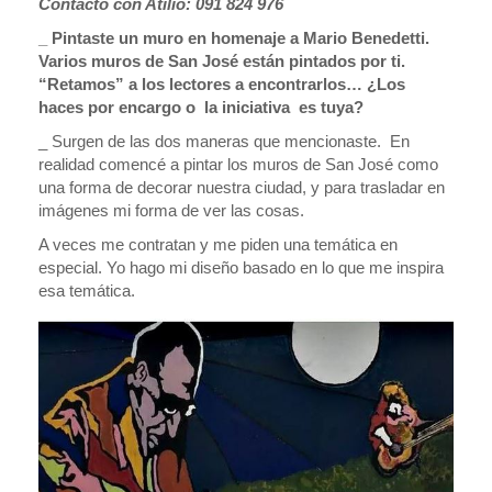
Contacto con Atilio: 091 824 976
_ Pintaste un muro en homenaje a Mario Benedetti.
Varios muros de San José están pintados por ti.
“Retamos” a los lectores a encontrarlos… ¿Los
haces por encargo o la iniciativa es tuya?
_ Surgen de las dos maneras que mencionaste. En
realidad comencé a pintar los muros de San José como
una forma de decorar nuestra ciudad, y para trasladar en
imágenes mi forma de ver las cosas.
A veces me contratan y me piden una temática en
especial. Yo hago mi diseño basado en lo que me inspira
esa temática.