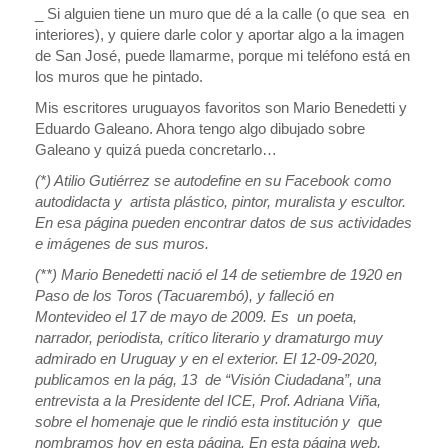
_ Si alguien tiene un muro que dé a la calle (o que sea en
interiores), y quiere darle color y aportar algo a la imagen
de San José, puede llamarme, porque mi teléfono está en
los muros que he pintado.
Mis escritores uruguayos favoritos son Mario Benedetti y
Eduardo Galeano. Ahora tengo algo dibujado sobre
Galeano y quizá pueda concretarlo…
(*) Atilio Gutiérrez se autodefine en su Facebook como
autodidacta y artista plástico, pintor, muralista y escultor.
En esa página pueden encontrar datos de sus actividades
e imágenes de sus muros.
(**) Mario Benedetti nació el 14 de setiembre de 1920 en
Paso de los Toros (Tacuarembó), y falleció en
Montevideo el 17 de mayo de 2009. Es un poeta,
narrador, periodista, crítico literario y dramaturgo muy
admirado en Uruguay y en el exterior. El 12-09-2020,
publicamos en la pág, 13 de “Visión Ciudadana”, una
entrevista a la Presidente del ICE, Prof. Adriana Viña,
sobre el homenaje que le rindió esta institución y que
nombramos hoy en esta página. En esta página web,