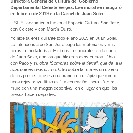
Directora General de Cultura del Gobierno
Departamental Celeste Verges. Ese mural se inauguró
en febrero de 2019 en la Cárcel de Juan Soler.
_ Sí. El lanzamiento fue en el Espacio Cultural San José,
con Celeste y con Martín Quiró.
Yo hice talleres durante todo el año 2019 en Juan Soler.
La Intendencia de San José pagó los materiales y mis
horas como tallerista. Hicimos tres murales en la cárcel
de Juan Soler, con los que hicieron esos cursos.
Uno
con Paco y su obra “Sombras sobre la tierra”, que da a la
ruta, que es diseño mío.
Otro sobre la ruta es un diseño
de los presos, que es una mano con el lápiz que rompe
unas rejas, cuyo título es “La educación libera”. Y otro
muro con una imagen deportiva, en el lugar en que los
presos hacen deportes.