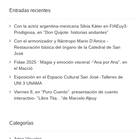
Entradas recientes
Con la actriz argentina-mexicana Silvia Káter en FIAEuy3-
Prodigiosa, en “Don Quijote: historias andantes”
Con el armonizador y filántropo Mario D’Amico -
Restauración básica del órgano de la Catedral de San
José
Fidae 2025 : Magia y emoción visceral -“Ana por Ana”, en
el Macció
Exposición en el Espacio Cultural San José -Talleres de
UNI 3 UNAMA
Viernes 8, en “Puro Cuento”: presentación de cuento
interactivo- “Libre Tita…”de Marcelo Alpuy
Categorías
Artes Visuales