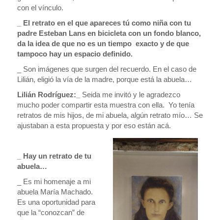
con el vínculo.
_ El retrato en el que apareces tú como niña con tu
padre Esteban Lans en bicicleta con un fondo blanco,
da la idea de que no es un tiempo exacto y de que
tampoco hay un espacio definido.
_ Son imágenes que surgen del recuerdo. En el caso de
Lilián, eligió la vía de la madre, porque está la abuela…
Lilián Rodríguez:_
Seida me invitó y le agradezco
mucho poder compartir esta muestra con ella. Yo tenía
retratos de mis hijos, de mi abuela, algún retrato mío… Se
ajustaban a esta propuesta y por eso están acá.
_ Hay un retrato de tu
abuela…
_ Es mi homenaje a mi
abuela María Machado.
Es una oportunidad para
que la “conozcan” de