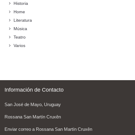
Historia
Home
Literatura
Música
Teatro
Varios
Información de Contacto
San José de Mayo, Uruguay
Rossana San Martín Cruxên
Enviar correo a Rossana San Martín Cruxên