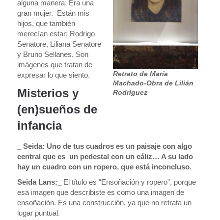
alguna manera. Era una
gran mujer. Están mis
hijos, que también
merecían estar: Rodrigo
Senatore, Liliana Senatore
y Bruno Sellanes. Son
imágenes que tratan de
Retrato de María
expresar lo que siento.
Machado-Obra de Lilián
Misterios y
Rodríguez
(en)sueños de
infancia
_ Seida:
Uno de tus cuadros es un paisaje con algo
central que es un pedestal con un cáliz… A su lado
hay un cuadro con un ropero, que está inconcluso.
Seida Lans:_
El título es “Ensoñación y ropero”, porque
esa imagen que describiste es como una imagen de
ensoñación. Es una construcción, ya que no retrata un
lugar puntual.