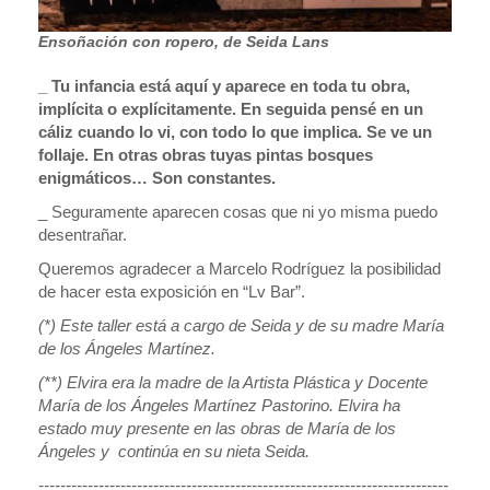
Ensoñación con ropero, de Seida Lans
_ Tu infancia está aquí y aparece en toda tu obra,
implícita o explícitamente. En seguida pensé en un
cáliz cuando lo vi, con todo lo que implica. Se ve un
follaje. En otras obras tuyas pintas bosques
enigmáticos… Son constantes.
_ Seguramente aparecen cosas que ni yo misma puedo
desentrañar.
Queremos agradecer a Marcelo Rodríguez la posibilidad
de hacer esta exposición en “Lv Bar”.
(*) Este taller está a cargo de Seida y de su madre María
de los Ángeles Martínez.
(**) Elvira era la madre de la Artista Plástica y Docente
María de los Ángeles Martínez Pastorino. Elvira ha
estado muy presente en las obras de María de los
Ángeles y continúa en su nieta Seida.
---------------------------------------------------------------------------