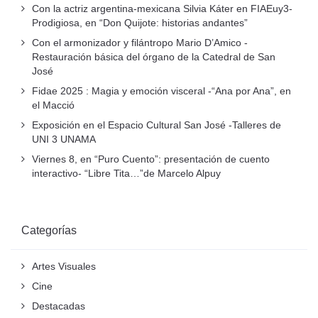
Con la actriz argentina-mexicana Silvia Káter en FIAEuy3-
Prodigiosa, en “Don Quijote: historias andantes”
Con el armonizador y filántropo Mario D’Amico -
Restauración básica del órgano de la Catedral de San
José
Fidae 2025 : Magia y emoción visceral -“Ana por Ana”, en
el Macció
Exposición en el Espacio Cultural San José -Talleres de
UNI 3 UNAMA
Viernes 8, en “Puro Cuento”: presentación de cuento
interactivo- “Libre Tita…”de Marcelo Alpuy
Categorías
Artes Visuales
Cine
Destacadas