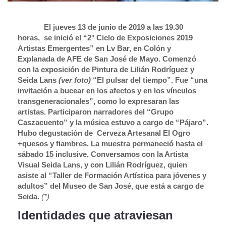
El jueves 13 de junio de 2019 a las 19.30
horas, se inició el “2° Ciclo de Exposiciones 2019
Artistas Emergentes” en Lv Bar, en Colón y
Explanada de AFE de San José de Mayo. Comenzó
con la exposición de Pintura de Lilián Rodríguez y
Seida Lans
(ver foto)
“El pulsar del tiempo”. Fue “una
invitación a bucear en los afectos y en los vínculos
transgeneracionales”, como lo expresaran las
artistas. Participaron narradores del “Grupo
Caszacuento” y la música estuvo a cargo de “Pájaro”.
Hubo degustación de Cerveza Artesanal El Ogro
+quesos y fiambres. La muestra permaneció hasta el
sábado 15 inclusive. Conversamos con la Artista
Visual Seida Lans, y con Lilián Rodríguez, quien
asiste al “Taller de Formación Artística para jóvenes y
adultos” del Museo de San José, que está a cargo de
Seida.
(*)
Identidades que atraviesan