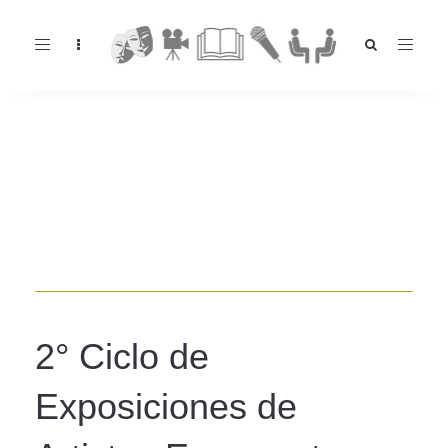
Toggle
navigation
2° Ciclo de
Exposiciones de